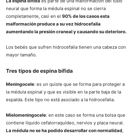
La espina bífida
es parte de una malformación del tubo
neural que forma la médula espinal no se cierra
completamente, casi en el
90% de los casos esta
malformación produce a su vez hidrocefalia
aumentando la presión craneal y causando su deterioro.
Los bebés que sufren hidrocefalia tienen una cabeza con
mayor tamaño.
Tres tipos de espina bífida
Meningocele
: es un quiste que se forma para proteger a
la médula espinal y que es visible en la parte baja de la
espalda. Este tipo no está asociado a la hidrocefalia.
Mielomeningocele
: en este caso se forma una bolsa que
contiene líquido cefalorraquídeo, nervios y placa neural.
La médula no se ha podido desarrollar con normalidad
,