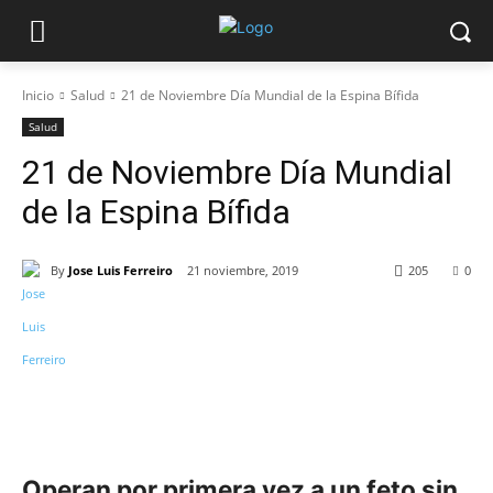
Inicio
Salud
21 de Noviembre Día Mundial de la Espina Bífida
Salud
21 de Noviembre Día Mundial
de la Espina Bífida
By
Jose Luis Ferreiro
21 noviembre, 2019
205
0
Operan por primera vez a un feto sin