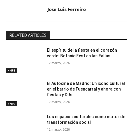
Jose Luis Ferreiro
RELATED ARTICLES
El espíritu de la fiesta en el corazón
verde: Botanic Fest en las Fallas
12 marzo, 2026
+NPE
El Autocine de Madrid: Un icono cultural
en el barrio de Fuencarral y ahora con
fiestas y DJs
12 marzo, 2026
+NPE
Los espacios culturales como motor de
transformación social
12 marzo, 2026