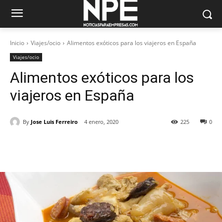
Inicio
Viajes/ocio
Alimentos exóticos para los viajeros en España
Viajes/ocio
Alimentos exóticos para los
viajeros en España
By
Jose Luis Ferreiro
4 enero, 2020
225
0