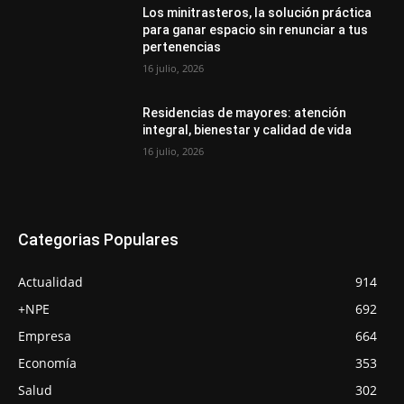
Los minitrasteros, la solución práctica
para ganar espacio sin renunciar a tus
pertenencias
16 julio, 2026
Residencias de mayores: atención
integral, bienestar y calidad de vida
16 julio, 2026
Categorias Populares
Actualidad
914
+NPE
692
Empresa
664
Economía
353
Salud
302