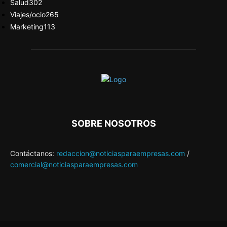
Salud
302
Viajes/ocio
265
Marketing
113
SOBRE NOSOTROS
Contáctanos:
redaccion@noticiasparaempresas.com
/
comercial@noticiasparaempresas.com