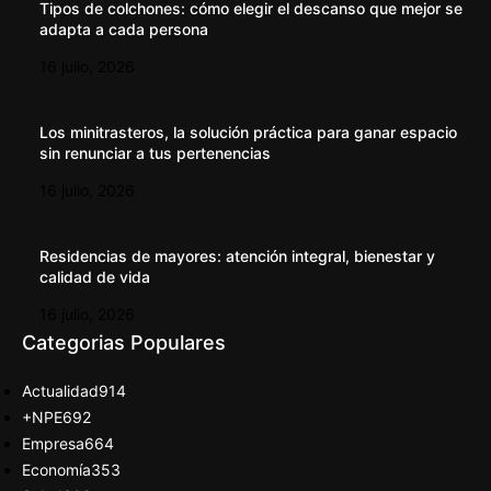
Tipos de colchones: cómo elegir el descanso que mejor se
adapta a cada persona
16 julio, 2026
Los minitrasteros, la solución práctica para ganar espacio
sin renunciar a tus pertenencias
16 julio, 2026
Residencias de mayores: atención integral, bienestar y
calidad de vida
16 julio, 2026
Categorias Populares
Actualidad
914
+NPE
692
Empresa
664
Economía
353