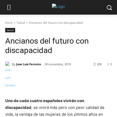
Inicio
Salud
Ancianos del futuro con discapacidad
Salud
Ancianos del futuro con
discapacidad
By
Jose Luis Ferreiro
28 noviembre, 2019
209
0
Uno de cada cuatro españoles vivirán con
discapacidad
, se vivirá más pero con peor calidad de
vida, la ventaja de las mujeres de los últimos años en