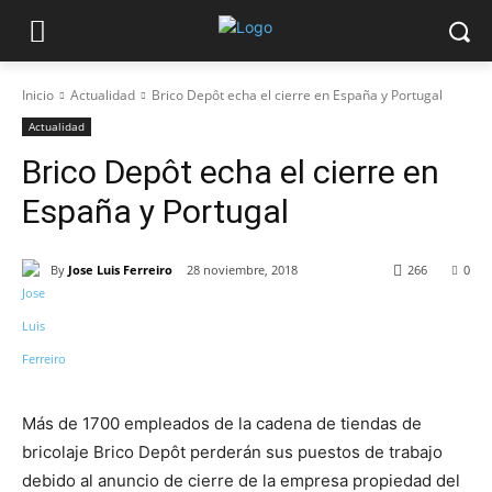
Inicio
Actualidad
Brico Depôt echa el cierre en España y Portugal
Actualidad
Brico Depôt echa el cierre en
España y Portugal
By
Jose Luis Ferreiro
28 noviembre, 2018
266
0
Más de 1700 empleados de la cadena de tiendas de
bricolaje Brico Depôt perderán sus puestos de trabajo
debido al anuncio de cierre de la empresa propiedad del