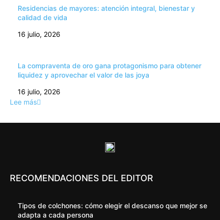
Residencias de mayores: atención integral, bienestar y
calidad de vida
16 julio, 2026
La compraventa de oro gana protagonismo para obtener
liquidez y aprovechar el valor de las joya
16 julio, 2026
Lee más
RECOMENDACIONES DEL EDITOR
Tipos de colchones: cómo elegir el descanso que mejor se
adapta a cada persona