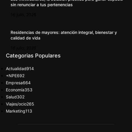
sin renunciar a tus pertenencias
16 julio, 2026
Residencias de mayores: atención integral, bienestar y
calidad de vida
16 julio, 2026
Categorias Populares
Actualidad
914
+NPE
692
Empresa
664
Economía
353
Salud
302
Viajes/ocio
265
Marketing
113