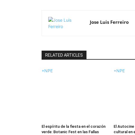
Jose Luis Ferreiro
RELATED ARTICLES
+NPE
+NPE
El espíritu de la fiesta en el corazón
El Autocine
verde: Botanic Fest en las Fallas
cultural en 