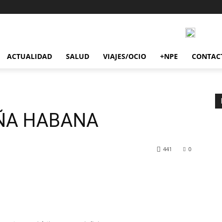
ACTUALIDAD
SALUD
VIAJES/OCIO
+NPE
CONTAC
EÑA HABANA
441
0