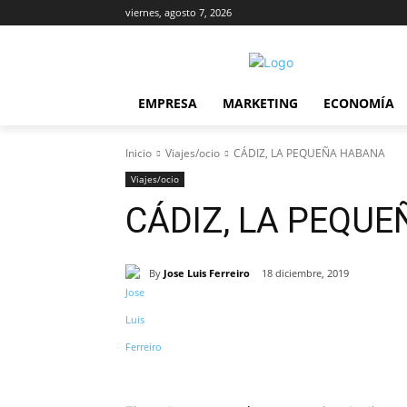
viernes, agosto 7, 2026
EMPRESA
MARKETING
ECONOMÍA
Inicio
Viajes/ocio
CÁDIZ, LA PEQUEÑA HABANA
Viajes/ocio
CÁDIZ, LA PEQU
By
Jose Luis Ferreiro
18 diciembre, 2019
Cuota