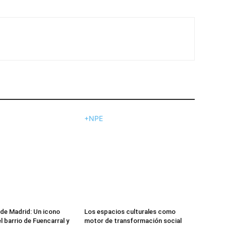
+NPE
 de Madrid: Un icono
Los espacios culturales como
el barrio de Fuencarral y
motor de transformación social