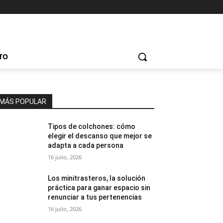
TO
MÁS POPULAR
Tipos de colchones: cómo
elegir el descanso que mejor se
adapta a cada persona
16 julio, 2026
Los minitrasteros, la solución
práctica para ganar espacio sin
renunciar a tus pertenencias
16 julio, 2026