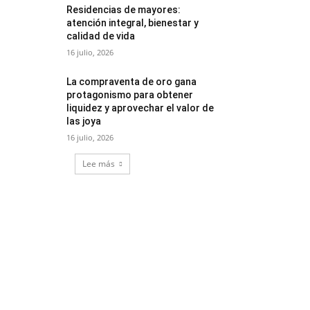
Residencias de mayores:
atención integral, bienestar y
calidad de vida
16 julio, 2026
La compraventa de oro gana
protagonismo para obtener
liquidez y aprovechar el valor de
las joya
16 julio, 2026
Lee más