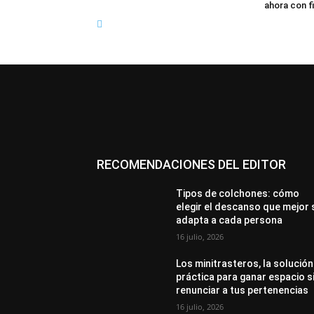
ahora con f
RECOMENDACIONES DEL EDITOR
Tipos de colchones: cómo
elegir el descanso que mejor 
adapta a cada persona
16 julio, 2026
Los minitrasteros, la solución
práctica para ganar espacio s
renunciar a tus pertenencias
16 julio, 2026