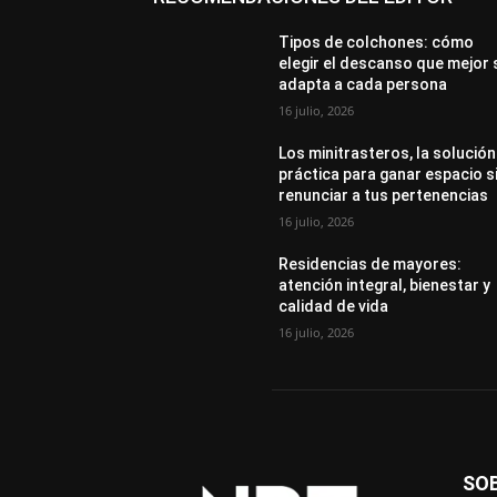
Tipos de colchones: cómo
elegir el descanso que mejor 
adapta a cada persona
16 julio, 2026
Los minitrasteros, la solución
práctica para ganar espacio s
renunciar a tus pertenencias
16 julio, 2026
Residencias de mayores:
atención integral, bienestar y
calidad de vida
16 julio, 2026
SO