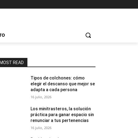
TO
MOST READ
Tipos de colchones: cómo
elegir el descanso que mejor se
adapta a cada persona
16 julio, 2026
Los minitrasteros, la solución
práctica para ganar espacio sin
renunciar a tus pertenencias
16 julio, 2026