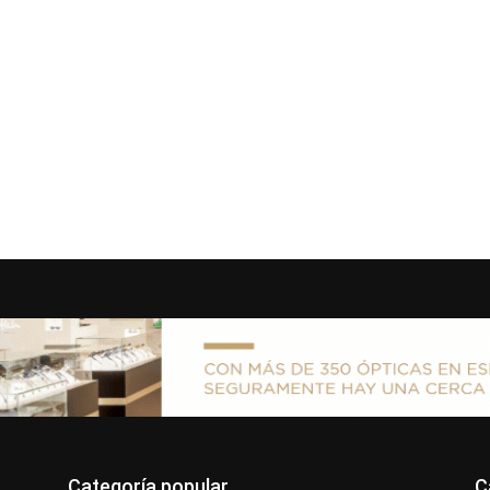
Categoría popular
C