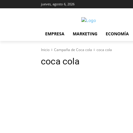
jueves, agosto 6, 2026
EMPRESA
MARKETING
ECONOMÍA
Inicio
Campaña de Coca cola
coca cola
coca cola