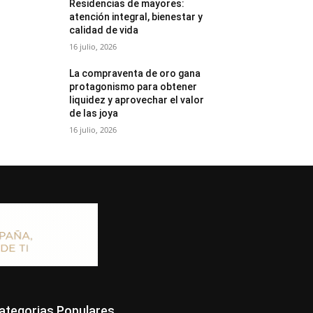
Residencias de mayores:
atención integral, bienestar y
calidad de vida
16 julio, 2026
La compraventa de oro gana
protagonismo para obtener
liquidez y aprovechar el valor
de las joya
16 julio, 2026
ategorias Populares