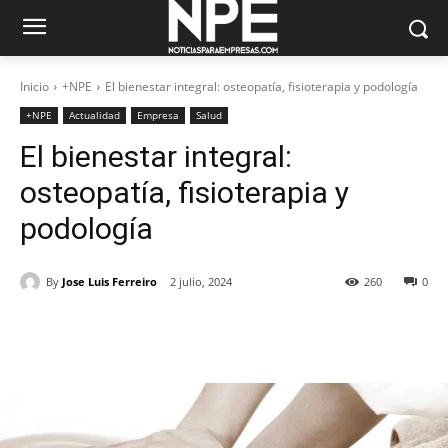
Inicio
+NPE
El bienestar integral: osteopatía, fisioterapia y podología
+NPE
Actualidad
Empresa
Salud
El bienestar integral:
osteopatía, fisioterapia y
podología
By
Jose Luis Ferreiro
2 julio, 2024
260
0