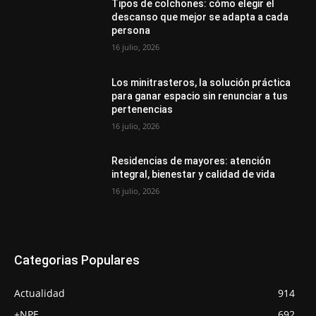
Tipos de colchones: cómo elegir el
descanso que mejor se adapta a cada
persona
16 julio, 2026
Los minitrasteros, la solución práctica
para ganar espacio sin renunciar a tus
pertenencias
16 julio, 2026
Residencias de mayores: atención
integral, bienestar y calidad de vida
16 julio, 2026
Categorias Populares
Actualidad
914
+NPE
692