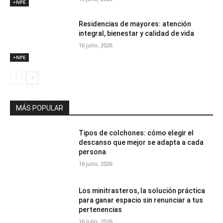
+NPE
Residencias de mayores: atención
integral, bienestar y calidad de vida
16 julio, 2026
+NPE
MÁS POPULAR
Tipos de colchones: cómo elegir el
descanso que mejor se adapta a cada
persona
16 julio, 2026
Los minitrasteros, la solución práctica
para ganar espacio sin renunciar a tus
pertenencias
16 julio, 2026