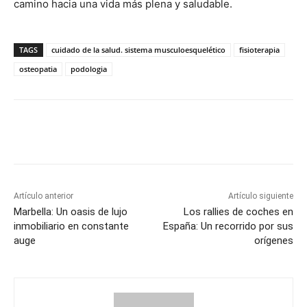
camino hacia una vida más plena y saludable.
TAGS
cuidado de la salud. sistema musculoesquelético
fisioterapia
osteopatia
podologia
Artículo anterior
Artículo siguiente
Marbella: Un oasis de lujo
Los rallies de coches en
inmobiliario en constante
España: Un recorrido por sus
auge
orígenes