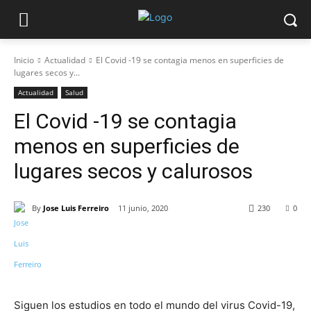
Inicio
Actualidad
El Covid -19 se contagia menos en superficies de
lugares secos y...
Actualidad
Salud
El Covid -19 se contagia
menos en superficies de
lugares secos y calurosos
By
Jose Luis Ferreiro
11 junio, 2020
230
0
Siguen los estudios en todo el mundo del virus Covid-19,