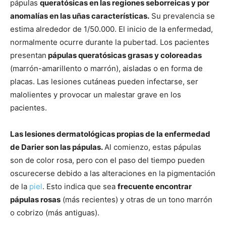
pápulas
queratósicas en las regiones seborreicas y por
anomalías en las uñas características.
Su prevalencia se
estima alrededor de 1/50.000. El inicio de la enfermedad,
normalmente ocurre durante la pubertad. Los pacientes
presentan
pápulas queratósicas grasas y coloreadas
(marrón-amarillento o marrón), aisladas o en forma de
placas. Las lesiones cutáneas pueden infectarse, ser
malolientes y provocar un malestar grave en los
pacientes.
Las lesiones dermatológicas propias de la enfermedad
de Darier son las pápulas.
Al comienzo, estas pápulas
son de color rosa, pero con el paso del tiempo pueden
oscurecerse debido a las alteraciones en la pigmentación
de la
piel
. Esto indica que sea
frecuente encontrar
pápulas rosas
(más recientes) y otras de un tono marrón
o cobrizo (más antiguas).