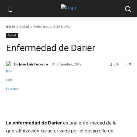
Inicio
Salud
Enfermedad de Darier
Salud
Enfermedad de Darier
By
Jose Luis Ferreiro
31 diciembre, 2019
356
0
La enfermedad de Darier
es una enfermedad de la
queratinización caracterizada por el desarrollo de