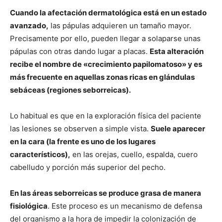
Cuando la afectación dermatológica está en un estado
avanzado,
las pápulas adquieren un tamaño mayor.
Precisamente por ello, pueden llegar a solaparse unas
pápulas con otras dando lugar a placas.
Esta alteración
recibe el nombre de «crecimiento papilomatoso» y es
más frecuente en aquellas zonas ricas en glándulas
sebáceas (regiones seborreicas).
Lo habitual es que en la exploración física del paciente
las lesiones se observen a simple vista.
Suele aparecer
en la cara (la frente es uno de los lugares
característicos),
en las orejas, cuello, espalda, cuero
cabelludo y porción más superior del pecho.
En las áreas seborreicas se produce grasa de manera
fisiológica
. Este proceso es un mecanismo de defensa
del organismo a la hora de impedir la colonización de