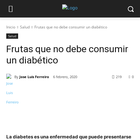
Inicio
Salud
Frutas que no debe consumir un diabético
Salud
Frutas que no debe consumir
un diabético
By
Jose Luis Ferreiro
6 febrero, 2020
219
0
La diabetes es una enfermedad que puede presentarse