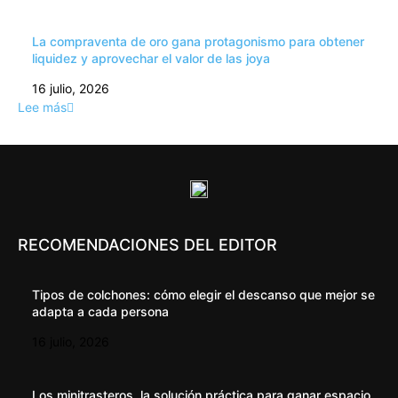
La compraventa de oro gana protagonismo para obtener
liquidez y aprovechar el valor de las joya
16 julio, 2026
Lee más
RECOMENDACIONES DEL EDITOR
Tipos de colchones: cómo elegir el descanso que mejor se
adapta a cada persona
16 julio, 2026
Los minitrasteros, la solución práctica para ganar espacio