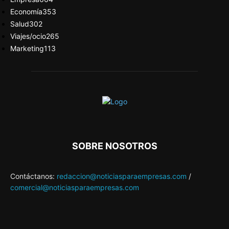
Economía
353
Salud
302
Viajes/ocio
265
Marketing
113
SOBRE NOSOTROS
Contáctanos:
redaccion@noticiasparaempresas.com
/
comercial@noticiasparaempresas.com