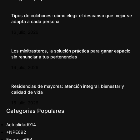
Tipos de colchones: cómo elegir el descanso que mejor se
adapta a cada persona
16 julio, 2026
Los minitrasteros, la solución práctica para ganar espacio
sin renunciar a tus pertenencias
16 julio, 2026
Residencias de mayores: atención integral, bienestar y
calidad de vida
16 julio, 2026
Categorias Populares
Actualidad
914
+NPE
692
Empresa
664