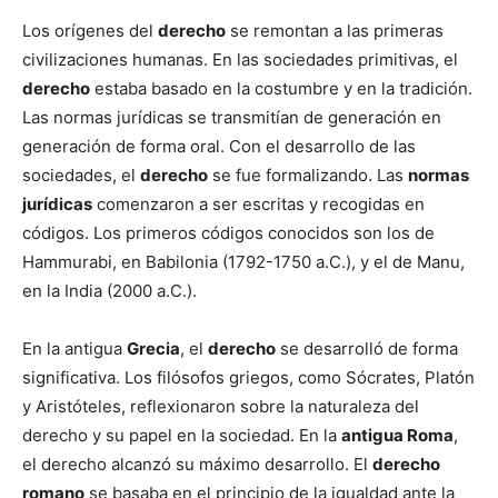
Los orígenes del
derecho
se remontan a las primeras
civilizaciones humanas. En las sociedades primitivas, el
derecho
estaba basado en la costumbre y en la tradición.
Las normas jurídicas se transmitían de generación en
generación de forma oral. Con el desarrollo de las
sociedades, el
derecho
se fue formalizando. Las
normas
jurídicas
comenzaron a ser escritas y recogidas en
códigos. Los primeros códigos conocidos son los de
Hammurabi, en Babilonia (1792-1750 a.C.), y el de Manu,
en la India (2000 a.C.).
En la antigua
Grecia
, el
derecho
se desarrolló de forma
significativa. Los filósofos griegos, como Sócrates, Platón
y Aristóteles, reflexionaron sobre la naturaleza del
derecho y su papel en la sociedad. En la
antigua Roma
,
el derecho alcanzó su máximo desarrollo. El
derecho
romano
se basaba en el principio de la igualdad ante la