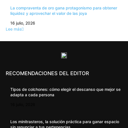
La compraventa de oro gana protagonismo para obtener
liquidez y aprovechar el valor de las joya
16 julio, 2026
Lee más
RECOMENDACIONES DEL EDITOR
Tipos de colchones: cómo elegir el descanso que mejor se
adapta a cada persona
16 julio, 2026
Los minitrasteros, la solución práctica para ganar espacio
sin renunciar a tus pertenencias