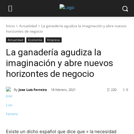
Inicio
Actualidad
La ganadería agudiza la imaginación y abre nuevos
horizontes de negocio
Actualidad
Economía
Empresa
La ganadería agudiza la
imaginación y abre nuevos
horizontes de negocio
By
Jose Luis Ferreiro
18 febrero, 2021
220
0
Existe un dicho español que dice que » la necesidad