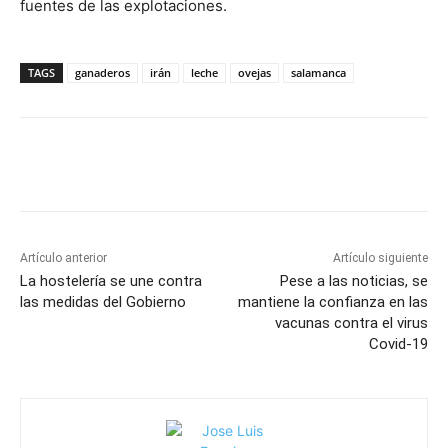
fuentes de las explotaciones.
TAGS
ganaderos
irán
leche
ovejas
salamanca
Artículo anterior
Artículo siguiente
La hostelería se une contra
Pese a las noticias, se
las medidas del Gobierno
mantiene la confianza en las
vacunas contra el virus
Covid-19