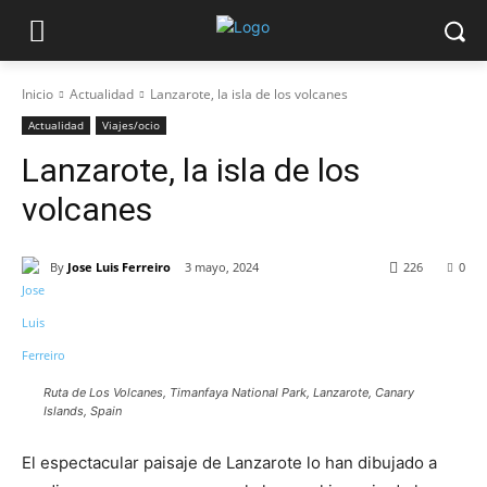
Inicio
Actualidad
Lanzarote, la isla de los volcanes
Actualidad
Viajes/ocio
Lanzarote, la isla de los
volcanes
By
Jose Luis Ferreiro
3 mayo, 2024
226
0
Ruta de Los Volcanes, Timanfaya National Park, Lanzarote, Canary
Islands, Spain
El espectacular paisaje de Lanzarote lo han dibujado a