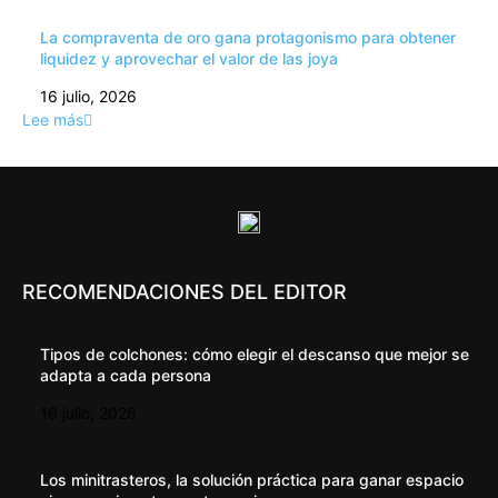
La compraventa de oro gana protagonismo para obtener
liquidez y aprovechar el valor de las joya
16 julio, 2026
Lee más
RECOMENDACIONES DEL EDITOR
Tipos de colchones: cómo elegir el descanso que mejor se
adapta a cada persona
16 julio, 2026
Los minitrasteros, la solución práctica para ganar espacio