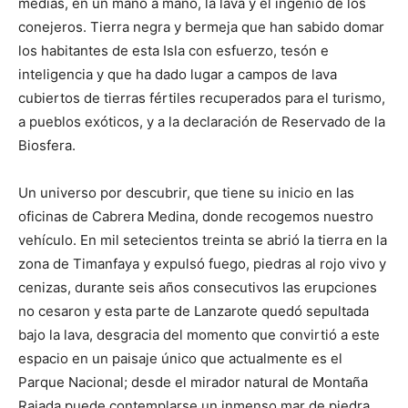
medias, en un mano a mano, la lava y el ingenio de los
conejeros. Tierra negra y bermeja que han sabido domar
los habitantes de esta Isla con esfuerzo, tesón e
inteligencia y que ha dado lugar a campos de lava
cubiertos de tierras fértiles recuperados para el turismo,
a pueblos exóticos, y a la declaración de Reservado de la
Biosfera.
Un universo por descubrir, que tiene su inicio en las
oficinas de Cabrera Medina, donde recogemos nuestro
vehículo. En mil setecientos treinta se abrió la tierra en la
zona de Timanfaya y expulsó fuego, piedras al rojo vivo y
cenizas, durante seis años consecutivos las erupciones
no cesaron y esta parte de Lanzarote quedó sepultada
bajo la lava, desgracia del momento que convirtió a este
espacio en un paisaje único que actualmente es el
Parque Nacional; desde el mirador natural de Montaña
Rajada puede contemplarse un inmenso mar de piedra