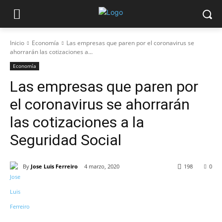
Inicio
Economía
Las empresas que paren por el coronavirus se
ahorrarán las cotizaciones a...
Economía
Las empresas que paren por
el coronavirus se ahorrarán
las cotizaciones a la
Seguridad Social
By
Jose Luis Ferreiro
4 marzo, 2020
198
0