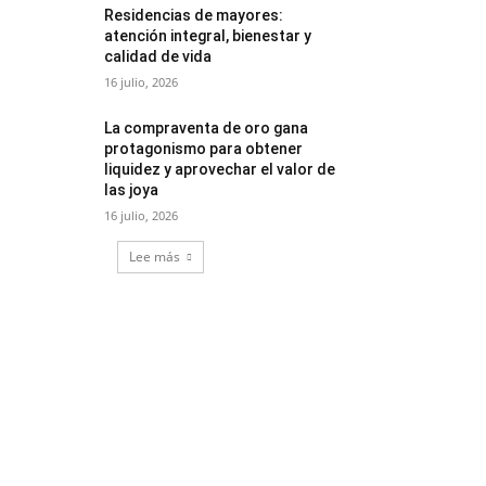
Residencias de mayores:
atención integral, bienestar y
calidad de vida
16 julio, 2026
La compraventa de oro gana
protagonismo para obtener
liquidez y aprovechar el valor de
las joya
16 julio, 2026
Lee más