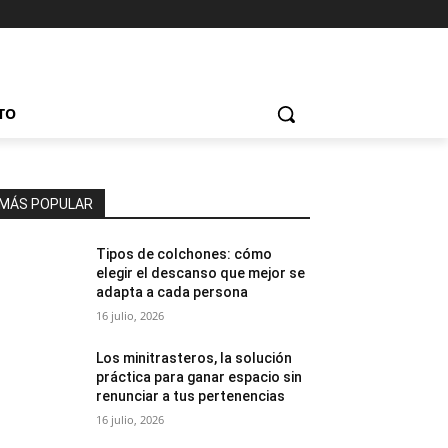
TO
MÁS POPULAR
Tipos de colchones: cómo
elegir el descanso que mejor se
adapta a cada persona
16 julio, 2026
Los minitrasteros, la solución
práctica para ganar espacio sin
renunciar a tus pertenencias
16 julio, 2026