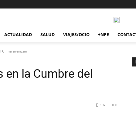
ACTUALIDAD
SALUD
VIAJES/OCIO
+NPE
CONTAC
l Clima avanzan
 en la Cumbre del
197
0