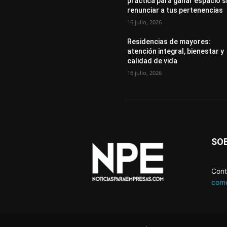
práctica para ganar espacio s
renunciar a tus pertenencias
16 julio, 2026
Residencias de mayores:
atención integral, bienestar y
calidad de vida
16 julio, 2026
SO
Cont
come