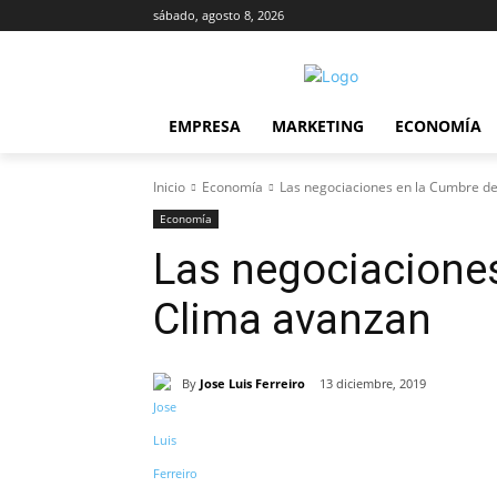
sábado, agosto 8, 2026
EMPRESA
MARKETING
ECONOMÍA
Inicio
Economía
Las negociaciones en la Cumbre de
Economía
Las negociaciones
Clima avanzan
By
Jose Luis Ferreiro
13 diciembre, 2019
Cuota