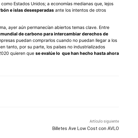
como Estados Unidos; a economías medianas que, lejos
arbón e islas desesperadas
ante los intentos de otros
ima, ayer aún permanecían abiertos temas clave. Entre
mundial de carbono para intercambiar derechos de
presas puedan comprarlos cuando no puedan llegar a los
n tanto, por su parte, los países no industrializados
n 2020 quieren que
se evalúe lo que han hecho hasta ahora
Artículo siguiente
Billetes Ave Low Cost con AVLO