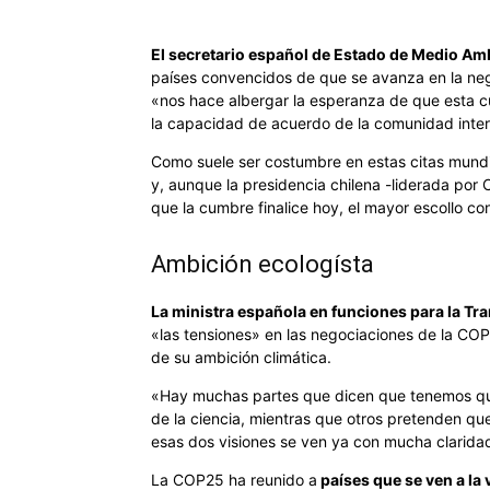
El secretario español de Estado de Medio A
países convencidos de que se avanza en la ne
«nos hace albergar la esperanza de que esta 
la capacidad de acuerdo de la comunidad inter
Como suele ser costumbre en estas citas mundial
y, aunque la presidencia chilena -liderada por 
que la cumbre finalice hoy, el mayor escollo c
Ambición ecologísta
La ministra española en funciones para la Tra
«las tensiones» en las negociaciones de la COP2
de su ambición climática.
«Hay muchas partes que dicen que tenemos que 
de la ciencia, mientras que otros pretenden q
esas dos visiones se ven ya con mucha clarida
La COP25 ha reunido a
países que se ven a la