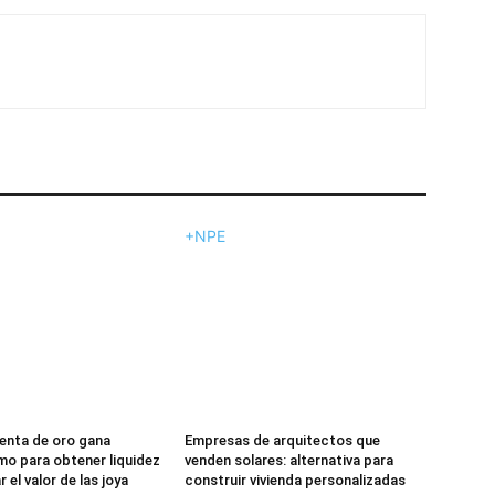
+NPE
enta de oro gana
Empresas de arquitectos que
o para obtener liquidez
venden solares: alternativa para
 el valor de las joya
construir vivienda personalizadas