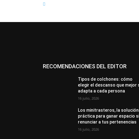
RECOMENDACIONES DEL EDITOR
Tipos de colchones: cómo
elegir el descanso que mejor 
adapta a cada persona
16 julio, 2026
Los minitrasteros, la solución
práctica para ganar espacio s
renunciar a tus pertenencias
16 julio, 2026