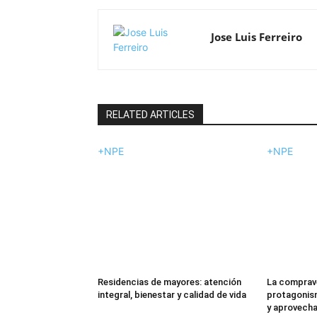
Jose Luis Ferreiro
RELATED ARTICLES
+NPE
+NPE
Residencias de mayores: atención
La comprav
integral, bienestar y calidad de vida
protagonism
y aprovechar