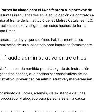
Porres ha citado para el 14 de febrero a la portavoz de
presuntas irregularidades en la adjudicación de contratos a
a al frente de la Institució de les Lletres Catalanes (ILC).
claración» como investigada por estos hechos de forma
opa Press.
marcada por ley y que se ofrece habitualmente a los
tramitación de un suplicatorio para imputarla formalmente.
, fraude administrativo entre otros
osición razonada remitida por el Juzgado de Instrucción
r estos hechos, que podrían ser constitutivos de los
istrativo, prevaricación administrativa y malversación
ocimiento de Borràs, además, «la existencia de unas
ne procurador y abogado para personarse en la causa