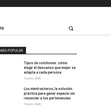
TO
MÁS POPULAR
Tipos de colchones: cómo
elegir el descanso que mejor se
adapta a cada persona
16 julio, 2026
Los minitrasteros, la solución
práctica para ganar espacio sin
renunciar a tus pertenencias
16 julio, 2026