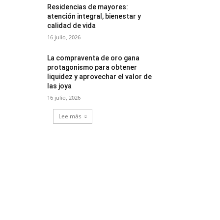
Residencias de mayores:
atención integral, bienestar y
calidad de vida
16 julio, 2026
La compraventa de oro gana
protagonismo para obtener
liquidez y aprovechar el valor de
las joya
16 julio, 2026
Lee más