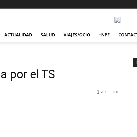
ACTUALIDAD
SALUD
VIAJES/OCIO
+NPE
CONTAC
a por el TS
202
0