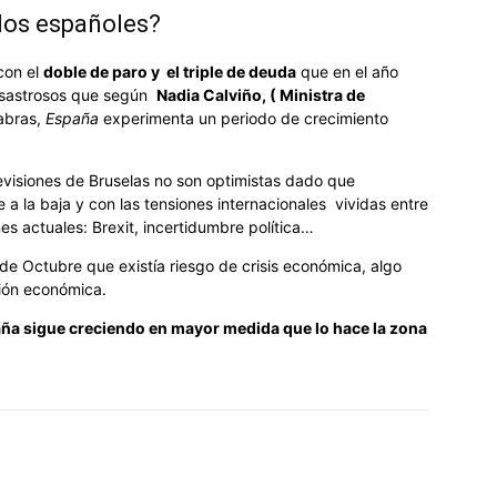
 los españoles?
con el
doble de paro y el triple de deuda
que en el año
desastrosos que según
Nadia Calviño, ( Ministra de
labras,
España
experimenta un periodo de crecimiento
revisiones de Bruselas no son optimistas dado que
a la baja y con las tensiones internacionales vividas entre
es actuales: Brexit, incertidumbre política…
de Octubre que existía riesgo de crisis económica, algo
sión económica.
ña sigue creciendo en mayor medida que lo hace la zona