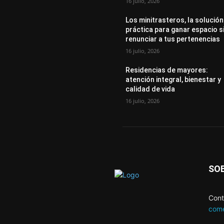
16 julio, 2026
Los minitrasteros, la solución
práctica para ganar espacio s
renunciar a tus pertenencias
16 julio, 2026
Residencias de mayores:
atención integral, bienestar y
calidad de vida
16 julio, 2026
SO
Cont
come