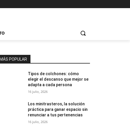
TO
MÁS POPULAR
Tipos de colchones: cómo
elegir el descanso que mejor se
adapta a cada persona
16 julio, 2026
Los minitrasteros, la solución
práctica para ganar espacio sin
renunciar a tus pertenencias
16 julio, 2026