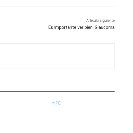
Artículo siguiente
Es importante ver bien. Glaucoma
+NPE