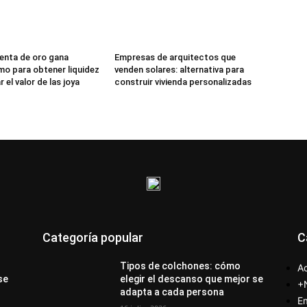
enta de oro gana
Empresas de arquitectos que
o para obtener liquidez
venden solares: alternativa para
 el valor de las joya
construir vivienda personalizadas
Categoría popular
C
Tipos de colchones: cómo
Ac
se
elegir el descanso que mejor se
+
adapta a cada persona
E