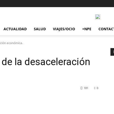
ACTUALIDAD
SALUD
VIAJES/OCIO
+NPE
CONTAC
ación económica.
 de la desaceleración
181
0