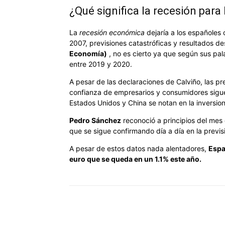
¿Qué significa la recesión para
La
recesión económica
dejaría a los españoles 
2007, previsiones catastróficas y resultados 
Economía)
, no es cierto ya que según sus pa
entre 2019 y 2020.
A pesar de las declaraciones de Calviño, las p
confianza de empresarios y consumidores sigue 
Estados Unidos y China se notan en la inversion
Pedro Sánchez
reconoció a principios del mes 
que se sigue confirmando día a día en la previ
A pesar de estos datos nada alentadores,
Espa
euro que se queda en un 1.1% este año.
Cuota