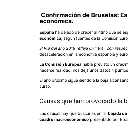
Confirmación de Bruselas: Esp
económica.
España
ha dejado de crecer al ritmo que se e
económica
, según fuentes de la Comisión Eur
El PIB del año 2019 refleja un 1,9% con respec
desaceleración en la economía española y euro
La Comisión Europea
había previsto un crecim
hacerse realidad, nos deja unos datos 4 puntos
El año próximo sigue siendo a la baja alcanza
curso.
Causas que han provocado la b
Las causas hay que buscarlas en la
bajada de
cuadro macroeconómico
presentado por Brus