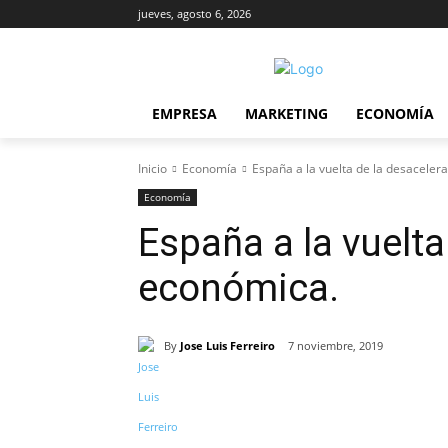
jueves, agosto 6, 2026
EMPRESA
MARKETING
ECONOMÍA
Inicio
Economía
España a la vuelta de la desaceler
Economía
España a la vuelta
económica.
By
Jose Luis Ferreiro
7 noviembre, 2019
Cuota