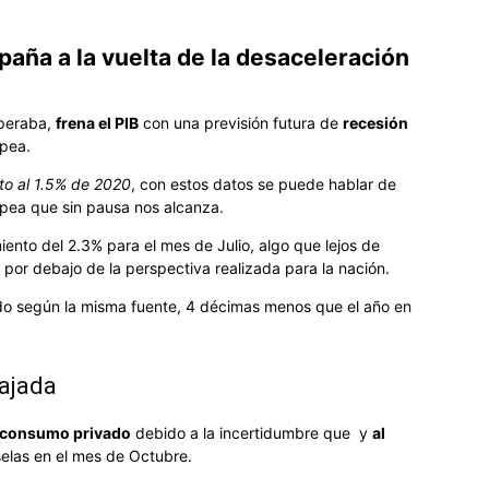
aña a la vuelta de la desaceleración
speraba,
frena el PIB
con una previsión futura de
recesión
opea.
to al 1.5% de 2020
, con estos datos se puede hablar de
pea que sin pausa nos alcanza.
iento del 2.3% para el mes de Julio, algo que lejos de
 por debajo de la perspectiva realizada para la nación.
ndo según la misma fuente, 4 décimas menos que el año en
ajada
 consumo privado
debido a la incertidumbre que y
al
elas en el mes de Octubre.