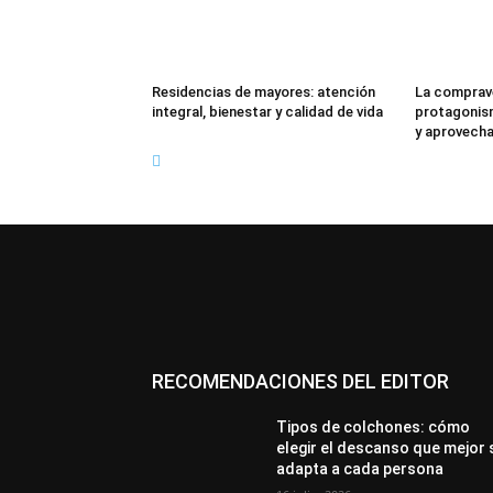
Residencias de mayores: atención
La comprav
integral, bienestar y calidad de vida
protagonism
y aprovechar
RECOMENDACIONES DEL EDITOR
Tipos de colchones: cómo
elegir el descanso que mejor 
adapta a cada persona