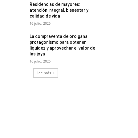
Residencias de mayores:
atención integral, bienestar y
calidad de vida
16 julio, 2026
La compraventa de oro gana
protagonismo para obtener
liquidez y aprovechar el valor de
las joya
16 julio, 2026
Lee más