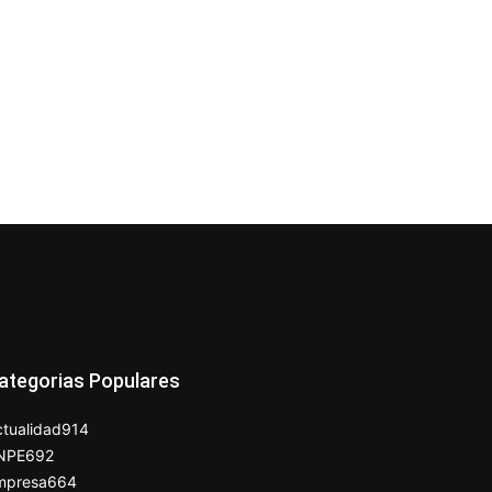
ategorias Populares
tualidad
914
NPE
692
mpresa
664