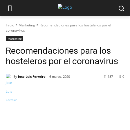
Inicio
Marketing
Recomendaciones para los hosteleros por el
coronavirus
Marketing
Recomendaciones para los
hosteleros por el coronavirus
By
Jose Luis Ferreiro
6 marzo, 2020
187
0