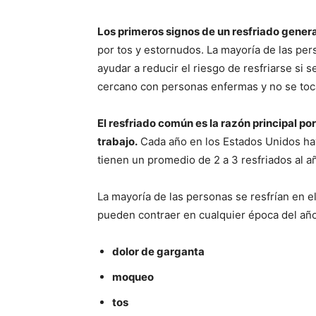
Los primeros signos de un resfriado gene
por tos y estornudos. La mayoría de las pe
ayudar a reducir el riesgo de resfriarse si s
cercano con personas enfermas y no se toca 
El resfriado común es la razón principal por 
trabajo.
Cada año en los Estados Unidos hay
tienen un promedio de 2 a 3 resfriados al a
La mayoría de las personas se resfrían en el
pueden contraer en cualquier época del añ
dolor de garganta
moqueo
tos