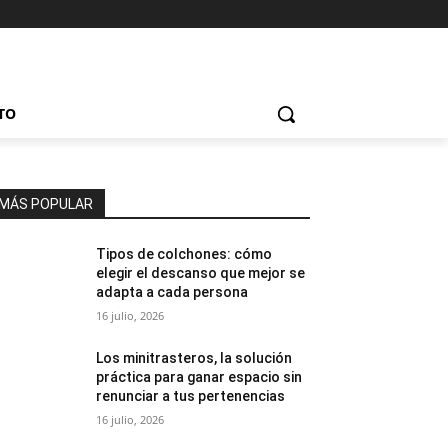
TO
MÁS POPULAR
Tipos de colchones: cómo
elegir el descanso que mejor se
adapta a cada persona
16 julio, 2026
Los minitrasteros, la solución
práctica para ganar espacio sin
renunciar a tus pertenencias
16 julio, 2026