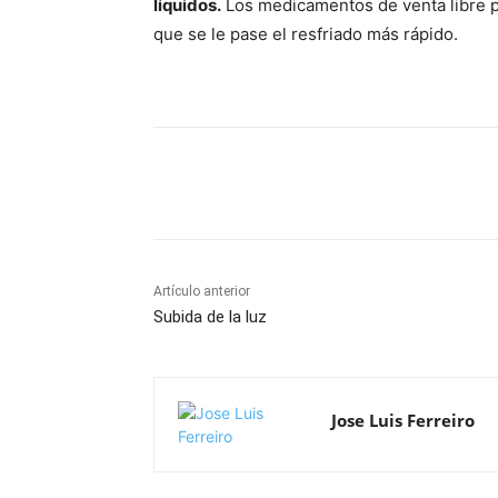
líquidos.
Los medicamentos de venta libre pu
que se le pase el resfriado más rápido.
Cuota
Artículo anterior
Subida de la luz
Jose Luis Ferreiro