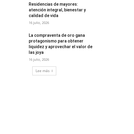
Residencias de mayores:
atención integral, bienestar y
calidad de vida
16 julio, 2026
La compraventa de oro gana
protagonismo para obtener
liquidez y aprovechar el valor de
las joya
16 julio, 2026
Lee más