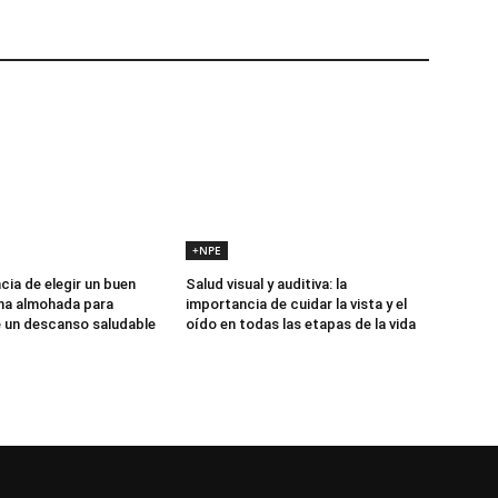
+NPE
cia de elegir un buen
Salud visual y auditiva: la
na almohada para
importancia de cuidar la vista y el
e un descanso saludable
oído en todas las etapas de la vida