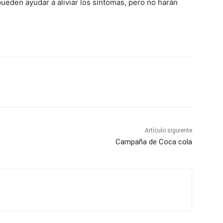
eden ayudar a aliviar los síntomas, pero no harán
Artículo siguiente
Campaña de Coca cola