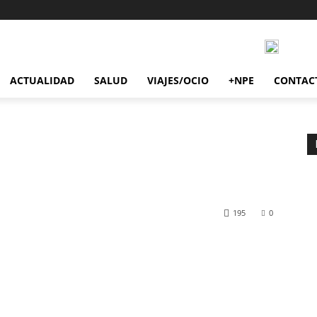
ACTUALIDAD
SALUD
VIAJES/OCIO
+NPE
CONTAC
195
0