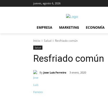
jueves, agosto 6, 2026
EMPRESA
MARKETING
ECONOMÍA
Inicio
Salud
Resfriado común
Salud
Resfriado común
By
Jose Luis Ferreiro
3 enero, 2020
Cuota