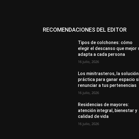
RECOMENDACIONES DEL EDITOR
Tipos de colchones: cómo
elegir el descanso que mejor 
adapta a cada persona
16 julio, 2026
Los minitrasteros, la solución
práctica para ganar espacio s
renunciar a tus pertenencias
16 julio, 2026
Residencias de mayores:
atención integral, bienestar y
calidad de vida
16 julio, 2026