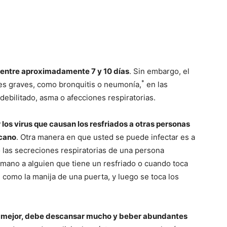
 entre aproximadamente 7 y 10 días
. Sin embargo, el
*
s graves, como bronquitis o neumonía,
en las
debilitado, asma o afecciones respiratorias.
los virus que causan los resfriados a otras personas
rcano
. Otra manera en que usted se puede infectar es a
o las secreciones respiratorias de una persona
 mano a alguien que tiene un resfriado o cuando toca
, como la manija de una puerta, y luego se toca los
e mejor, debe descansar mucho y beber abundantes