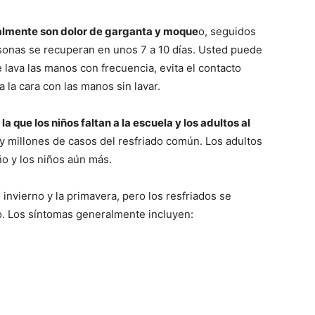
ralmente son dolor de garganta y moque
o, seguidos
rsonas se recuperan en unos 7 a 10 días. Usted puede
e lava las manos con frecuencia, evita el contacto
la cara con las manos sin lavar.
la que los niños faltan a la escuela y los adultos al
 millones de casos del resfriado común. Los adultos
ño y los niños aún más.
 invierno y la primavera, pero los resfriados se
o. Los síntomas generalmente incluyen: