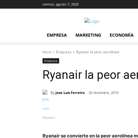
viernes, agosto 7, 2026
EMPRESA
MARKETING
ECONOMÍA
Inicio
Empresa
Ryanair la peor aerolínea
Empresa
Ryanair la peor ae
By
Jose Luis Ferreiro
26 diciembre, 2019
Cuota
Ryanair se convierte en la peor aerolínea 