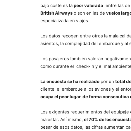
bajo coste es la
peor valorada
entre las de 
British Airways
o son en las de
vuelos larg
especializada en viajes.
Los datos recogen entre otros la mala calid
asientos, la complejidad del embarque y al 
Los pasajeros también valoran negativament
como durante el check-in y el mal ambiente
La encuesta se ha realizado
por un
total d
cliente, el embarque a los aviones y el ento
ocupa el peor lugar de forma consecutiva e
Los exigentes requerimientos del equipaje 
malestar. Así mismo,
el 70% de los encuesta
pesar de esos datos, las cifras aumentan ca