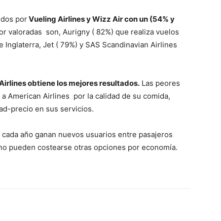
idos por
Vueling Airlines y Wizz Air con un (54% y
or valoradas son, Aurigny ( 82%) que realiza vuelos
 e Inglaterra, Jet ( 79%) y SAS Scandinavian Airlines
Airlines obtiene los mejores resultados.
Las peores
 a American Airlines por la calidad de su comida,
ad-precio en sus servicios.
cada año ganan nuevos usuarios entre pasajeros
e no pueden costearse otras opciones por economía.