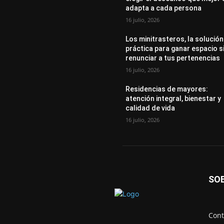
adapta a cada persona
16 julio, 2026
Los minitrasteros, la solución
práctica para ganar espacio s
renunciar a tus pertenencias
16 julio, 2026
Residencias de mayores:
atención integral, bienestar y
calidad de vida
16 julio, 2026
SO
Cont