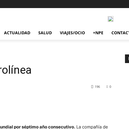
ACTUALIDAD
SALUD
VIAJES/OCIO
+NPE
CONTAC
rolínea
196
0
mundial por séptimo año consecutivo.
La compañía de