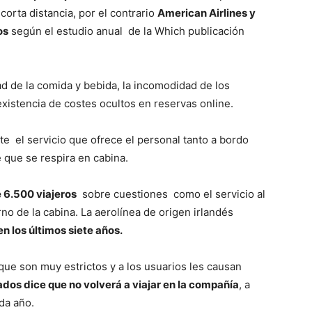
corta distancia, por el contrario
American Airlines y
os
según el estudio anual de la Which publicación
ad de la comida y bebida, la incomodidad de los
existencia de costes ocultos en reservas online.
e el servicio que ofrece el personal tanto a bordo
 que se respira en cabina.
e 6.500 viajeros
sobre cuestiones como el servicio al
rno de la cabina. La aerolínea de origen irlandés
n los últimos siete años.
que son muy estrictos y a los usuarios les causan
dos dice que no volverá a viajar en la compañía
, a
da año.