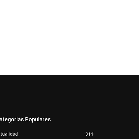
ategorias Populares
ctualidad
914