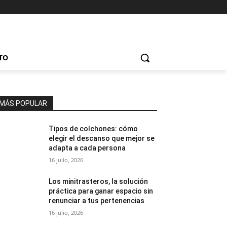
TO
MÁS POPULAR
Tipos de colchones: cómo
elegir el descanso que mejor se
adapta a cada persona
16 julio, 2026
Los minitrasteros, la solución
práctica para ganar espacio sin
renunciar a tus pertenencias
16 julio, 2026