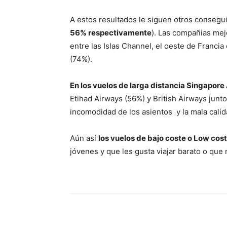
A estos resultados le siguen otros consegu
56% respectivamente
). Las compañias mej
entre las Islas Channel, el oeste de Francia
(74%).
En los vuelos de larga distancia Singapore 
Etihad Airways (56%) y British Airways junto
incomodidad de los asientos y la mala calid
Aún así
los vuelos de bajo coste o Low cost
jóvenes y que les gusta viajar barato o qu
Cuota