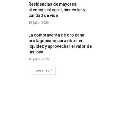
Residencias de mayores:
atención integral, bienestar y
calidad de vida
16 julio, 2026
La compraventa de oro gana
protagonismo para obtener
liquidez y aprovechar el valor de
las joya
16 julio, 2026
Lee más