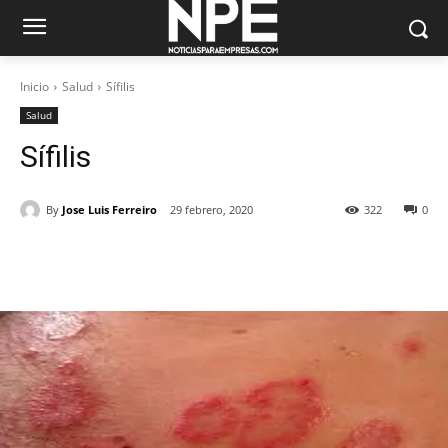
Inicio
Salud
Sífilis
Salud
Sífilis
By
Jose Luis Ferreiro
29 febrero, 2020
322
0