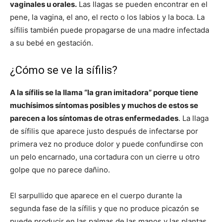
vaginales u orales.
Las llagas se pueden encontrar en el
pene, la vagina, el ano, el recto o los labios y la boca. La
sífilis también puede propagarse de una madre infectada
a su bebé en gestación.
¿Cómo se ve la sífilis?
A la sífilis se la llama “la gran imitadora” porque tiene
muchísimos síntomas posibles y muchos de estos se
parecen a los síntomas de otras enfermedades
. La llaga
de sífilis que aparece justo después de infectarse por
primera vez no produce dolor y puede confundirse con
un pelo encarnado, una cortadura con un cierre u otro
golpe que no parece dañino.
El sarpullido que aparece en el cuerpo durante la
segunda fase de la sífilis y que no produce picazón se
puede producir en las palmas de las manos y las plantas