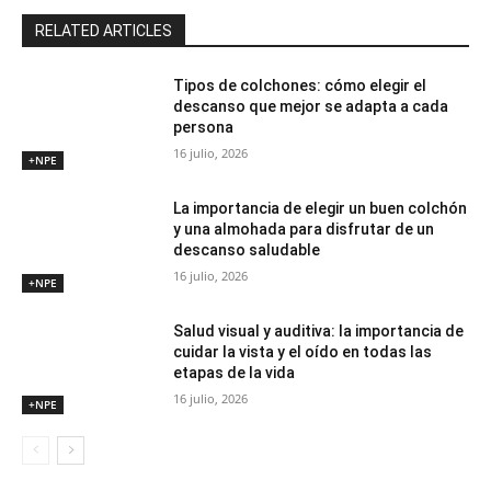
RELATED ARTICLES
Tipos de colchones: cómo elegir el
descanso que mejor se adapta a cada
persona
16 julio, 2026
+NPE
La importancia de elegir un buen colchón
y una almohada para disfrutar de un
descanso saludable
16 julio, 2026
+NPE
Salud visual y auditiva: la importancia de
cuidar la vista y el oído en todas las
etapas de la vida
16 julio, 2026
+NPE