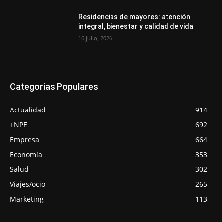
Residencias de mayores: atención
integral, bienestar y calidad de vida
16 julio, 2026
Categorias Populares
Actualidad
914
+NPE
692
Empresa
664
Economía
353
Salud
302
Viajes/ocio
265
Marketing
113