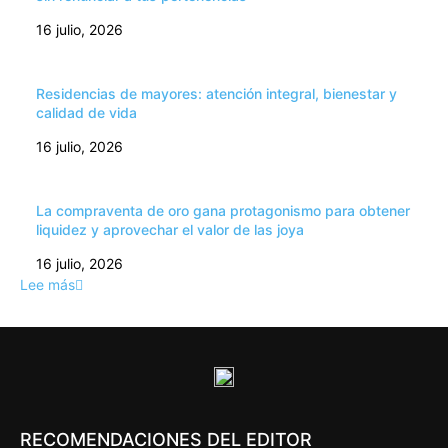
16 julio, 2026
Residencias de mayores: atención integral, bienestar y
calidad de vida
16 julio, 2026
La compraventa de oro gana protagonismo para obtener
liquidez y aprovechar el valor de las joya
16 julio, 2026
Lee más
RECOMENDACIONES DEL EDITOR