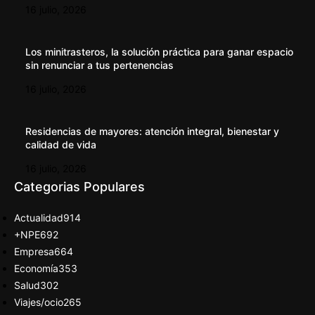
16 julio, 2026
Los minitrasteros, la solución práctica para ganar espacio
sin renunciar a tus pertenencias
16 julio, 2026
Residencias de mayores: atención integral, bienestar y
calidad de vida
16 julio, 2026
Categorias Populares
Actualidad
914
+NPE
692
Empresa
664
Economía
353
Salud
302
Viajes/ocio
265