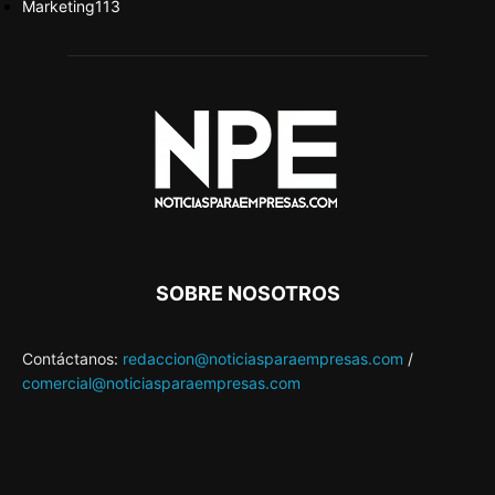
Marketing
113
SOBRE NOSOTROS
Contáctanos:
redaccion@noticiasparaempresas.com
/
comercial@noticiasparaempresas.com