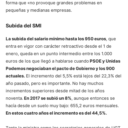
forma que «no provoque grandes problemas en
pequeñas y medianas empresas.
Subida del SMI
La subida del salario mínimo hasta los 950 euros
, que
entra en vigor con carácter retroactivo desde el 1 de
enero, queda en un punto intermedio entre los 1.000
euros de los que llegó a hablarse cuando
PSOE y Unidas
Podemos negociaban el pacto de Gobierno y los 900
actuales.
El incremento del 5,5% está lejos del 22,3% del
año pasado, pero es importante. No hay muchos
incrementos superiores desde mitad de los años
noventa.
En 2017 se subió un 8%
, aunque entonces se
hacía desde un suelo muy bajo: 655,2 euros mensuales.
En estos cuatro años el incremento es del 44,5%.
Tanto la ministra como los secretarios generales de UGT,