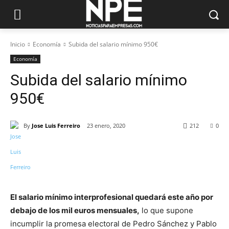
Inicio
Economía
Subida del salario mínimo 950€
Economía
Subida del salario mínimo
950€
By
Jose Luis Ferreiro
23 enero, 2020
212
0
El salario mínimo interprofesional quedará este año por
debajo de los mil euros mensuales,
lo que supone
incumplir la promesa electoral de Pedro Sánchez y Pablo