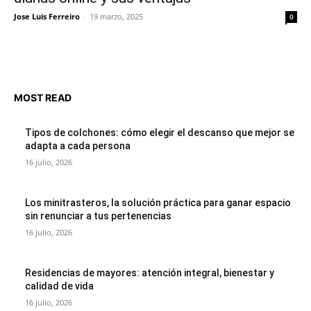
Jose Luis Ferreiro
-
19 marzo, 2025
0
MOST READ
Tipos de colchones: cómo elegir el descanso que mejor se
adapta a cada persona
16 julio, 2026
Los minitrasteros, la solución práctica para ganar espacio
sin renunciar a tus pertenencias
16 julio, 2026
Residencias de mayores: atención integral, bienestar y
calidad de vida
16 julio, 2026