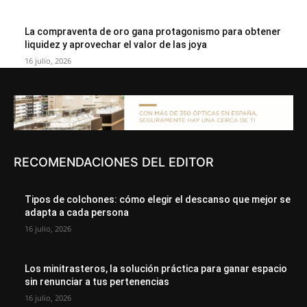
La compraventa de oro gana protagonismo para obtener
liquidez y aprovechar el valor de las joya
16 julio, 2026
RECOMENDACIONES DEL EDITOR
Tipos de colchones: cómo elegir el descanso que mejor se
adapta a cada persona
16 julio, 2026
Los minitrasteros, la solución práctica para ganar espacio
sin renunciar a tus pertenencias
16 julio, 2026