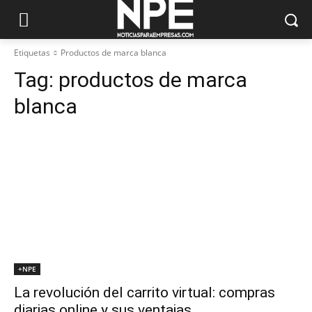
Etiquetas
Productos de marca blanca
Tag:
productos de marca
blanca
+NPE
La revolución del carrito virtual: compras
diarias online y sus ventajas