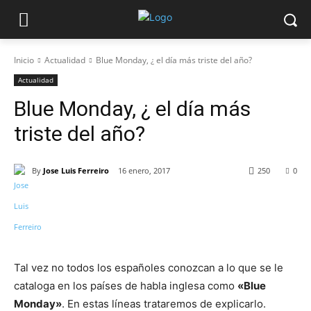
Inicio
Actualidad
Blue Monday, ¿ el día más triste del año?
Actualidad
Blue Monday, ¿ el día más
triste del año?
By
Jose Luis Ferreiro
16 enero, 2017
250
0
Tal vez no todos los españoles conozcan a lo que se le
cataloga en los países de habla inglesa como
«Blue
Monday»
. En estas líneas trataremos de explicarlo.