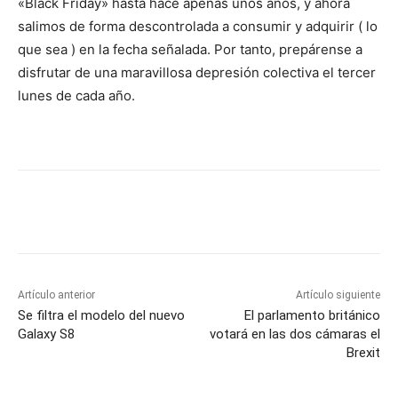
«Black Friday» hasta hace apenas unos años, y ahora
salimos de forma descontrolada a consumir y adquirir ( lo
que sea ) en la fecha señalada. Por tanto, prepárense a
disfrutar de una maravillosa depresión colectiva el tercer
lunes de cada año.
Artículo anterior
Artículo siguiente
Se filtra el modelo del nuevo
El parlamento británico
Galaxy S8
votará en las dos cámaras el
Brexit