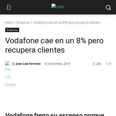
Inicio
Empresa
Vodafone cae en un 8% pero recupera clientes
Empresa
Vodafone cae en un 8% pero
recupera clientes
By
Jose Luis Ferreiro
12 noviembre, 2019
206
0
Vodafone freno su ascenso porque