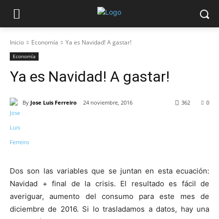
Inicio
Economía
Ya es Navidad! A gastar!
Economía
Ya es Navidad! A gastar!
By
Jose Luis Ferreiro
24 noviembre, 2016
362
0
Dos son las variables que se juntan en esta ecuación:
Navidad + final de la crisis. El resultado es fácil de
averiguar, aumento del consumo para este mes de
diciembre de 2016. Si lo trasladamos a datos, hay una