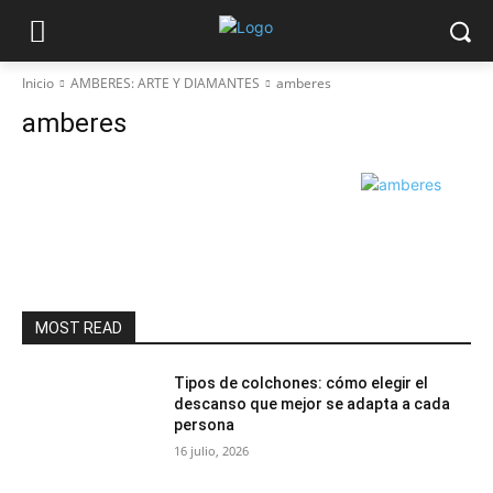
Inicio
AMBERES: ARTE Y DIAMANTES
amberes
amberes
MOST READ
Tipos de colchones: cómo elegir el
descanso que mejor se adapta a cada
persona
16 julio, 2026