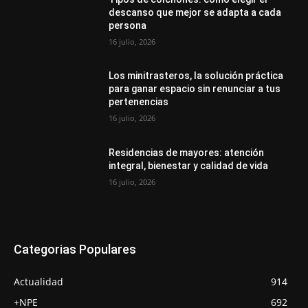
descanso que mejor se adapta a cada
persona
16 julio, 2026
Los minitrasteros, la solución práctica
para ganar espacio sin renunciar a tus
pertenencias
16 julio, 2026
Residencias de mayores: atención
integral, bienestar y calidad de vida
16 julio, 2026
Categorias Populares
Actualidad
914
+NPE
692