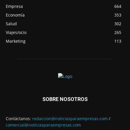
Empresa
664
Economía
353
Salud
302
Viajes/ocio
265
Marketing
113
SOBRE NOSOTROS
Contáctanos:
redaccion@noticiasparaempresas.com
/
comercial@noticiasparaempresas.com