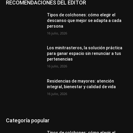
RECOMENDACIONES DEL EDITOR
Tipos de colchones: cómo elegir el
descanso que mejor se adapta a cada
persona
16 julio, 2026
Los minitrasteros, la solución práctica
para ganar espacio sin renunciar a tus
pertenencias
16 julio, 2026
Residencias de mayores: atención
integral, bienestar y calidad de vida
16 julio, 2026
Categoría popular
Tipos de colchones: cómo elegir el