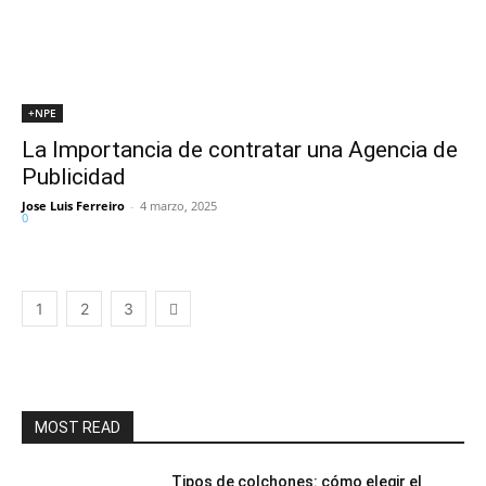
+NPE
La Importancia de contratar una Agencia de
Publicidad
Jose Luis Ferreiro
-
4 marzo, 2025
0
1
2
3
MOST READ
Tipos de colchones: cómo elegir el