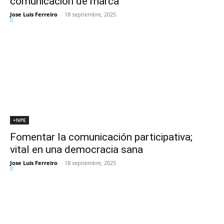
comunicación de marca
Jose Luis Ferreiro
-
18 septiembre, 2025
0
+NPE
Fomentar la comunicación participativa;
vital en una democracia sana
Jose Luis Ferreiro
-
18 septiembre, 2025
0