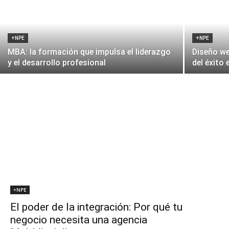
+NPE
+NPE
MBA: la formación que impulsa el liderazgo
Diseño we
y el desarrollo profesional
del éxito 
+NPE
El poder de la integración: Por qué tu
negocio necesita una agencia