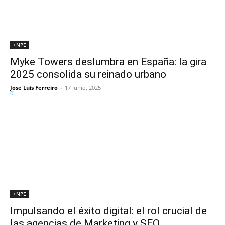
+NPE
Myke Towers deslumbra en España: la gira
2025 consolida su reinado urbano
Jose Luis Ferreiro
-
17 junio, 2025
0
+NPE
Impulsando el éxito digital: el rol crucial de
las agencias de Marketing y SEO