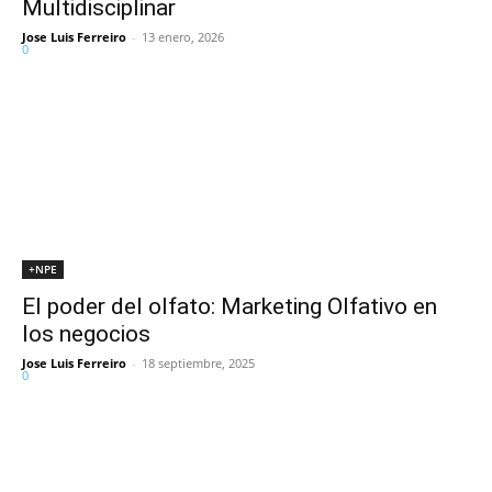
Multidisciplinar
Jose Luis Ferreiro
-
13 enero, 2026
0
+NPE
El poder del olfato: Marketing Olfativo en
los negocios
Jose Luis Ferreiro
-
18 septiembre, 2025
0