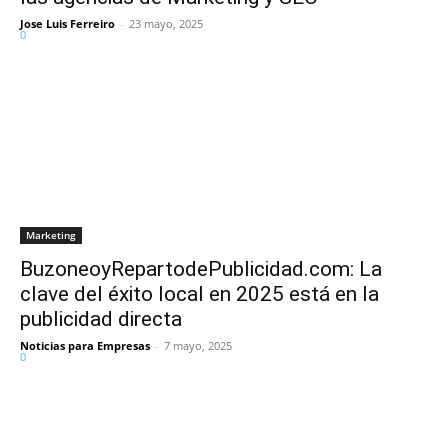
Jose Luis Ferreiro
-
23 mayo, 2025
0
Marketing
BuzoneoyRepartodePublicidad.com: La
clave del éxito local en 2025 está en la
publicidad directa
Noticias para Empresas
-
7 mayo, 2025
0