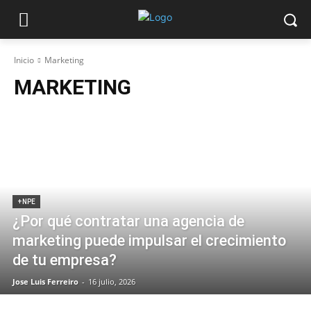
Inicio
Marketing
MARKETING
+NPE
¿Por qué contratar una agencia de
marketing puede impulsar el crecimiento
de tu empresa?
Jose Luis Ferreiro
-
16 julio, 2026