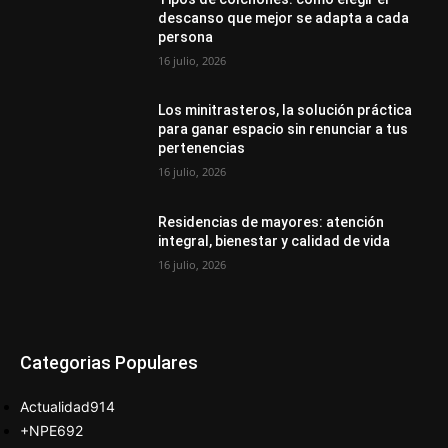
descanso que mejor se adapta a cada
persona
16 julio, 2026
Los minitrasteros, la solución práctica
para ganar espacio sin renunciar a tus
pertenencias
16 julio, 2026
Residencias de mayores: atención
integral, bienestar y calidad de vida
16 julio, 2026
Categorias Populares
Actualidad
914
+NPE
692