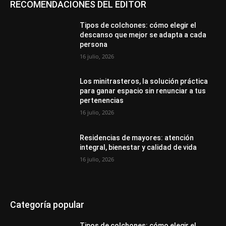
RECOMENDACIONES DEL EDITOR
Tipos de colchones: cómo elegir el
descanso que mejor se adapta a cada
persona
16 julio, 2026
Los minitrasteros, la solución práctica
para ganar espacio sin renunciar a tus
pertenencias
16 julio, 2026
Residencias de mayores: atención
integral, bienestar y calidad de vida
16 julio, 2026
Categoría popular
Tipos de colchones: cómo elegir el