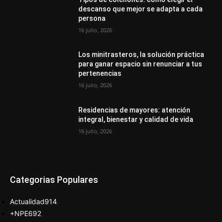
descanso que mejor se adapta a cada
persona
16 julio, 2026
Los minitrasteros, la solución práctica
para ganar espacio sin renunciar a tus
pertenencias
16 julio, 2026
Residencias de mayores: atención
integral, bienestar y calidad de vida
16 julio, 2026
Categorias Populares
Actualidad
914
+NPE
692