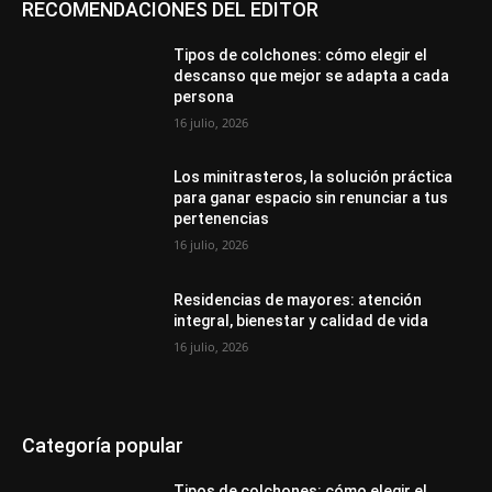
RECOMENDACIONES DEL EDITOR
Tipos de colchones: cómo elegir el
descanso que mejor se adapta a cada
persona
16 julio, 2026
Los minitrasteros, la solución práctica
para ganar espacio sin renunciar a tus
pertenencias
16 julio, 2026
Residencias de mayores: atención
integral, bienestar y calidad de vida
16 julio, 2026
Categoría popular
Tipos de colchones: cómo elegir el