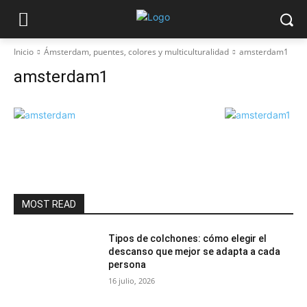
Inicio
Ámsterdam, puentes, colores y multiculturalidad
amsterdam1
amsterdam1
MOST READ
Tipos de colchones: cómo elegir el
descanso que mejor se adapta a cada
persona
16 julio, 2026