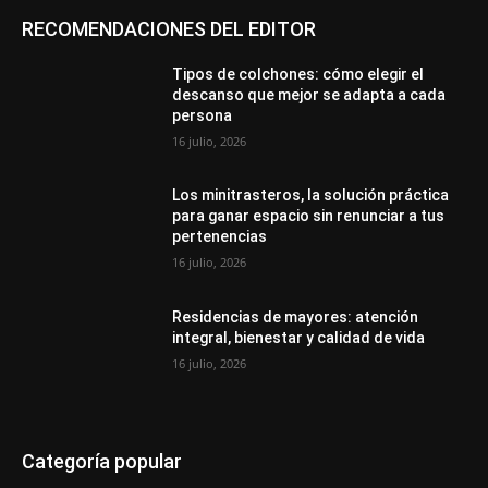
RECOMENDACIONES DEL EDITOR
Tipos de colchones: cómo elegir el
descanso que mejor se adapta a cada
persona
16 julio, 2026
Los minitrasteros, la solución práctica
para ganar espacio sin renunciar a tus
pertenencias
16 julio, 2026
Residencias de mayores: atención
integral, bienestar y calidad de vida
16 julio, 2026
Categoría popular