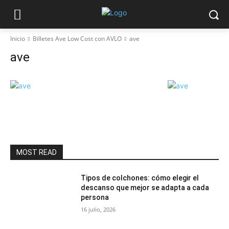
Inicio
Billetes Ave Low Cost con AVLO
ave
ave
MOST READ
Tipos de colchones: cómo elegir el
descanso que mejor se adapta a cada
persona
16 julio, 2026