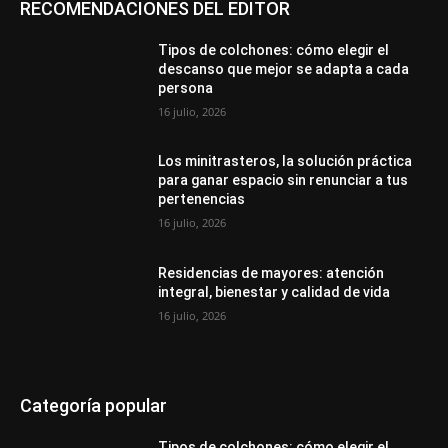
RECOMENDACIONES DEL EDITOR
Tipos de colchones: cómo elegir el
descanso que mejor se adapta a cada
persona
16 julio, 2026
Los minitrasteros, la solución práctica
para ganar espacio sin renunciar a tus
pertenencias
16 julio, 2026
Residencias de mayores: atención
integral, bienestar y calidad de vida
16 julio, 2026
Categoría popular
Tipos de colchones: cómo elegir el