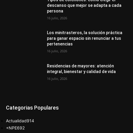
descanso que mejor se adapta a cada
persona
16 julio, 2026
Los minitrasteros, la solución práctica
para ganar espacio sin renunciar a tus
pertenencias
16 julio, 2026
Residencias de mayores: atención
integral, bienestar y calidad de vida
16 julio, 2026
Categorias Populares
Actualidad
914
+NPE
692