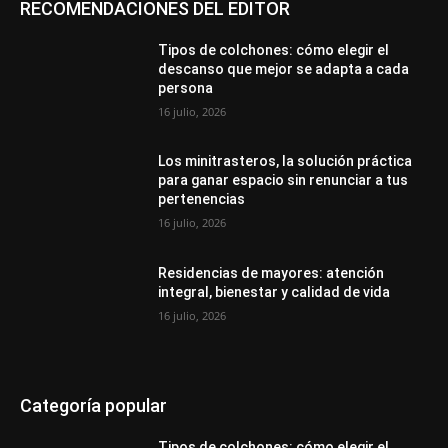
RECOMENDACIONES DEL EDITOR
Tipos de colchones: cómo elegir el
descanso que mejor se adapta a cada
persona
16 julio, 2026
Los minitrasteros, la solución práctica
para ganar espacio sin renunciar a tus
pertenencias
16 julio, 2026
Residencias de mayores: atención
integral, bienestar y calidad de vida
16 julio, 2026
Categoría popular
Tipos de colchones: cómo elegir el