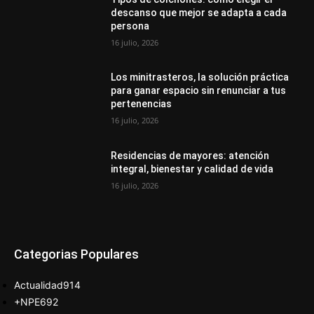
descanso que mejor se adapta a cada
persona
16 julio, 2026
Los minitrasteros, la solución práctica
para ganar espacio sin renunciar a tus
pertenencias
16 julio, 2026
Residencias de mayores: atención
integral, bienestar y calidad de vida
16 julio, 2026
Categorias Populares
Actualidad
914
+NPE
692