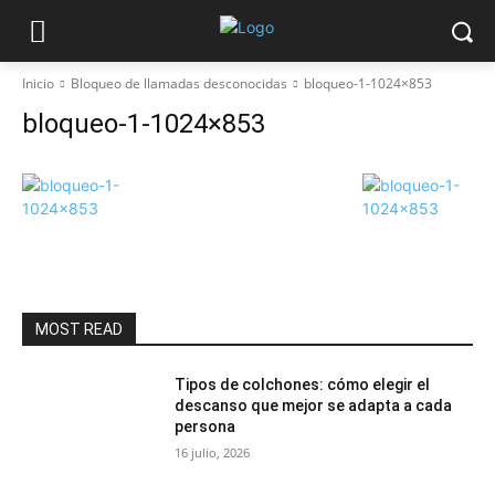
Inicio
Bloqueo de llamadas desconocidas
bloqueo-1-1024×853
bloqueo-1-1024×853
MOST READ
Tipos de colchones: cómo elegir el
descanso que mejor se adapta a cada
persona
16 julio, 2026