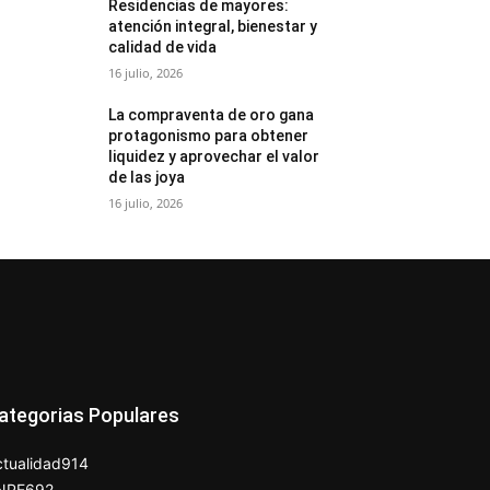
Residencias de mayores:
atención integral, bienestar y
calidad de vida
16 julio, 2026
La compraventa de oro gana
protagonismo para obtener
liquidez y aprovechar el valor
de las joya
16 julio, 2026
ategorias Populares
tualidad
914
NPE
692