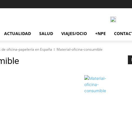
ACTUALIDAD
SALUD
VIAJES/OCIO
+NPE
CONTAC
s de oficina-papelería en España
Material-oficina-consumible
mible