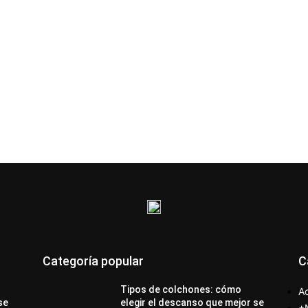
Categoría popular
C
Tipos de colchones: cómo
Ac
se
elegir el descanso que mejor se
+