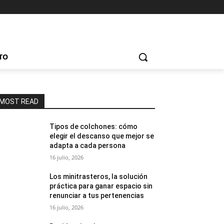
TO
MOST READ
Tipos de colchones: cómo
elegir el descanso que mejor se
adapta a cada persona
16 julio, 2026
Los minitrasteros, la solución
práctica para ganar espacio sin
renunciar a tus pertenencias
16 julio, 2026