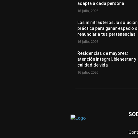
adapta a cada persona
16 julio, 2026
Los minitrasteros, la solución
práctica para ganar espacio s
renunciar a tus pertenencias
16 julio, 2026
Residencias de mayores:
atención integral, bienestar y
calidad de vida
16 julio, 2026
SO
Cont