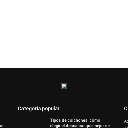
Categoría popular
C
Tipos de colchones: cómo
Ac
se
elegir el descanso que mejor se
+