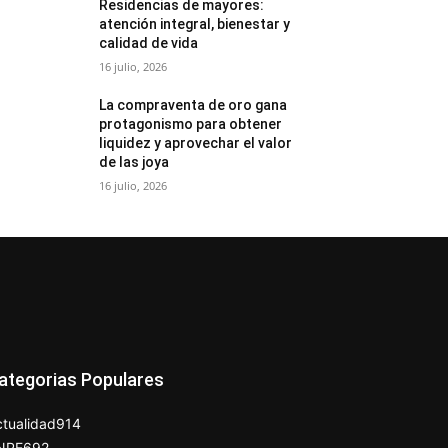
Residencias de mayores:
atención integral, bienestar y
calidad de vida
16 julio, 2026
La compraventa de oro gana
protagonismo para obtener
liquidez y aprovechar el valor
de las joya
16 julio, 2026
ategorias Populares
tualidad
914
NPE
692