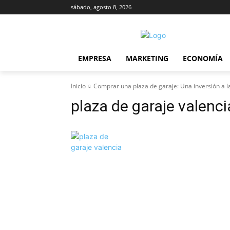
sábado, agosto 8, 2026
EMPRESA
MARKETING
ECONOMÍA
Inicio
Comprar una plaza de garaje: Una inversión a l
plaza de garaje valenci