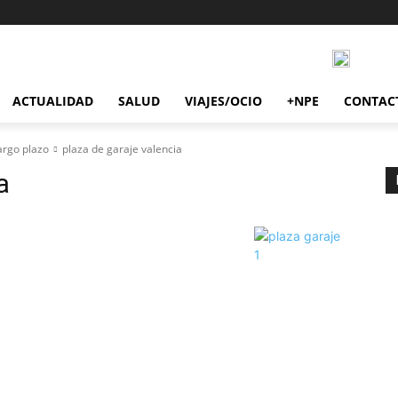
ACTUALIDAD
SALUD
VIAJES/OCIO
+NPE
CONTAC
argo plazo
plaza de garaje valencia
a