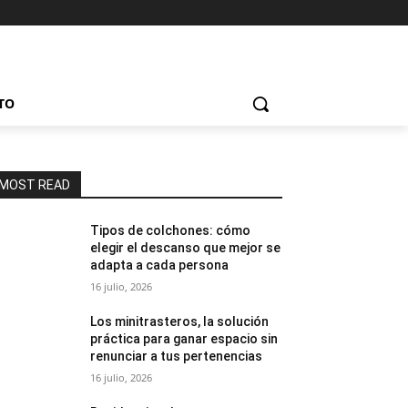
TO
MOST READ
Tipos de colchones: cómo
elegir el descanso que mejor se
adapta a cada persona
16 julio, 2026
Los minitrasteros, la solución
práctica para ganar espacio sin
renunciar a tus pertenencias
16 julio, 2026