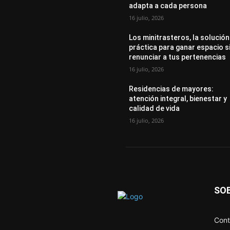
adapta a cada persona
16 julio, 2026
Los minitrasteros, la solución
práctica para ganar espacio s
renunciar a tus pertenencias
16 julio, 2026
Residencias de mayores:
atención integral, bienestar y
calidad de vida
16 julio, 2026
SO
Cont