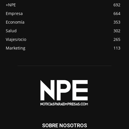
+NPE
692
Empresa
664
Economía
353
Salud
302
Viajes/ocio
265
Marketing
113
SOBRE NOSOTROS