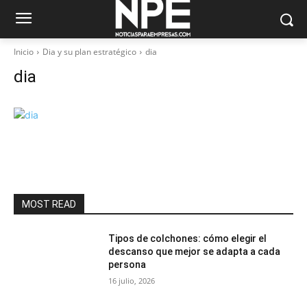
Inicio
Dia y su plan estratégico
dia
dia
MOST READ
Tipos de colchones: cómo elegir el
descanso que mejor se adapta a cada
persona
16 julio, 2026