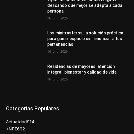
descanso que mejor se adapta a cada
persona
16 julio, 2026
Los minitrasteros, la solución práctica
para ganar espacio sin renunciar a tus
pertenencias
16 julio, 2026
Residencias de mayores: atención
integral, bienestar y calidad de vida
16 julio, 2026
Categorias Populares
Actualidad
914
+NPE
692