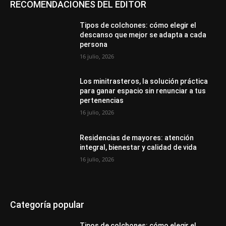
RECOMENDACIONES DEL EDITOR
Tipos de colchones: cómo elegir el
descanso que mejor se adapta a cada
persona
16 julio, 2026
Los minitrasteros, la solución práctica
para ganar espacio sin renunciar a tus
pertenencias
16 julio, 2026
Residencias de mayores: atención
integral, bienestar y calidad de vida
16 julio, 2026
Categoría popular
Tipos de colchones: cómo elegir el