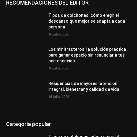
RECOMENDACIONES DEL EDITOR
Tipos de colchones: cómo elegir el
descanso que mejor se adapta a cada
persona
16 julio, 2026
Los minitrasteros, la solución práctica
para ganar espacio sin renunciar a tus
pertenencias
16 julio, 2026
Residencias de mayores: atención
integral, bienestar y calidad de vida
16 julio, 2026
Categoría popular
Tipos de colchones: cómo elegir el