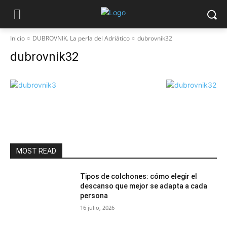
Inicio
DUBROVNIK. La perla del Adriático
dubrovnik32
dubrovnik32
MOST READ
Tipos de colchones: cómo elegir el
descanso que mejor se adapta a cada
persona
16 julio, 2026