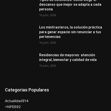
descanso que mejor se adapta a cada
persona
16 julio, 2026
Los minitrasteros, la solución práctica
para ganar espacio sin renunciar a tus
pertenencias
16 julio, 2026
Residencias de mayores: atención
integral, bienestar y calidad de vida
16 julio, 2026
Categorias Populares
Actualidad
914
+NPE
692