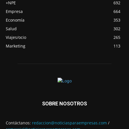
+NPE
692
Empresa
664
Economía
353
Salud
302
Viajes/ocio
265
Marketing
113
SOBRE NOSOTROS
Contáctanos:
redaccion@noticiasparaempresas.com
/