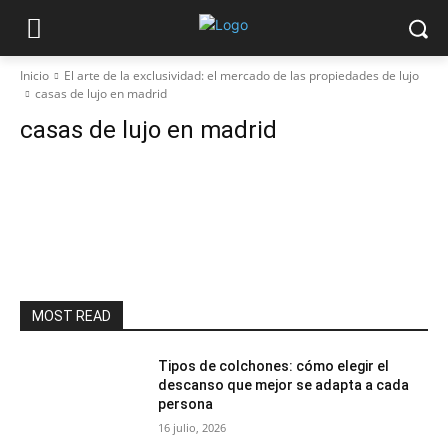
Inicio
El arte de la exclusividad: el mercado de las propiedades de lujo
casas de lujo en madrid
casas de lujo en madrid
MOST READ
Tipos de colchones: cómo elegir el
descanso que mejor se adapta a cada
persona
16 julio, 2026