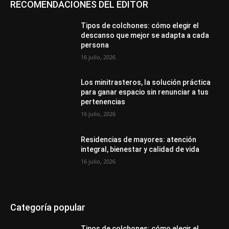
RECOMENDACIONES DEL EDITOR
Tipos de colchones: cómo elegir el
descanso que mejor se adapta a cada
persona
16 julio, 2026
Los minitrasteros, la solución práctica
para ganar espacio sin renunciar a tus
pertenencias
16 julio, 2026
Residencias de mayores: atención
integral, bienestar y calidad de vida
16 julio, 2026
Categoría popular
Tipos de colchones: cómo elegir el