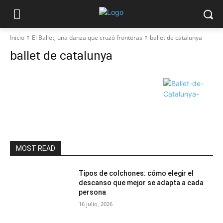
Inicio
El Ballet, una danza que cruzó fronteras
ballet de catalunya
ballet de catalunya
MOST READ
Tipos de colchones: cómo elegir el
descanso que mejor se adapta a cada
persona
16 julio, 2026