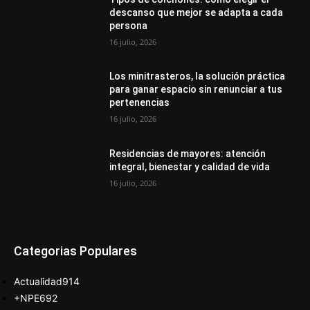
descanso que mejor se adapta a cada
persona
16 julio, 2026
Los minitrasteros, la solución práctica
para ganar espacio sin renunciar a tus
pertenencias
16 julio, 2026
Residencias de mayores: atención
integral, bienestar y calidad de vida
16 julio, 2026
Categorias Populares
Actualidad
914
+NPE
692