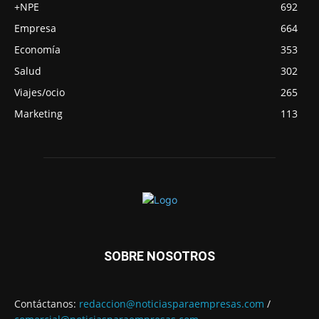
+NPE
692
Empresa
664
Economía
353
Salud
302
Viajes/ocio
265
Marketing
113
SOBRE NOSOTROS
Contáctanos:
redaccion@noticiasparaempresas.com
/