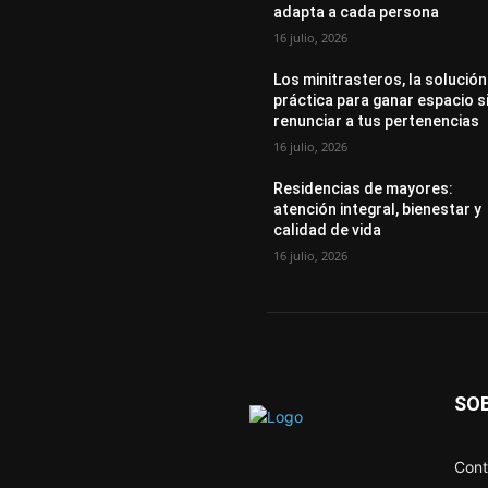
adapta a cada persona
16 julio, 2026
Los minitrasteros, la solución
práctica para ganar espacio s
renunciar a tus pertenencias
16 julio, 2026
Residencias de mayores:
atención integral, bienestar y
calidad de vida
16 julio, 2026
SO
Cont