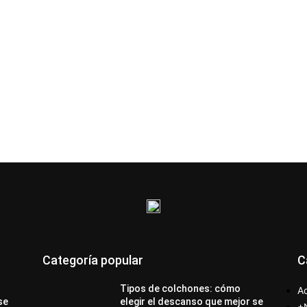
Categoría popular
C
Tipos de colchones: cómo
Ac
se
elegir el descanso que mejor se
+