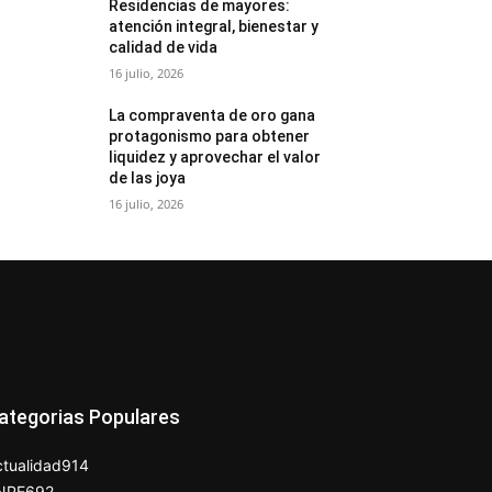
Residencias de mayores:
atención integral, bienestar y
calidad de vida
16 julio, 2026
La compraventa de oro gana
protagonismo para obtener
liquidez y aprovechar el valor
de las joya
16 julio, 2026
ategorias Populares
tualidad
914
NPE
692