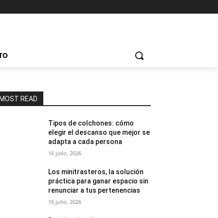
TO
MOST READ
Tipos de colchones: cómo
elegir el descanso que mejor se
adapta a cada persona
16 julio, 2026
Los minitrasteros, la solución
práctica para ganar espacio sin
renunciar a tus pertenencias
16 julio, 2026