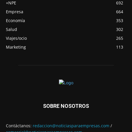
+NPE
692
Empresa
664
Economía
353
Salud
302
Viajes/ocio
265
Marketing
113
SOBRE NOSOTROS
Contáctanos:
redaccion@noticiasparaempresas.com
/