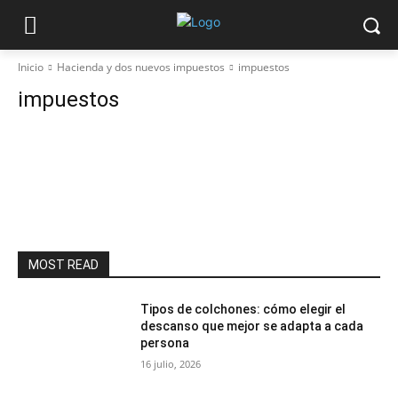
Inicio
Hacienda y dos nuevos impuestos
impuestos
impuestos
MOST READ
Tipos de colchones: cómo elegir el
descanso que mejor se adapta a cada
persona
16 julio, 2026