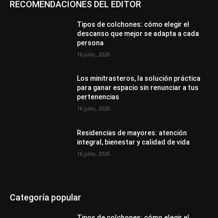
RECOMENDACIONES DEL EDITOR
Tipos de colchones: cómo elegir el
descanso que mejor se adapta a cada
persona
16 julio, 2026
Los minitrasteros, la solución práctica
para ganar espacio sin renunciar a tus
pertenencias
16 julio, 2026
Residencias de mayores: atención
integral, bienestar y calidad de vida
16 julio, 2026
Categoría popular
Tipos de colchones: cómo elegir el