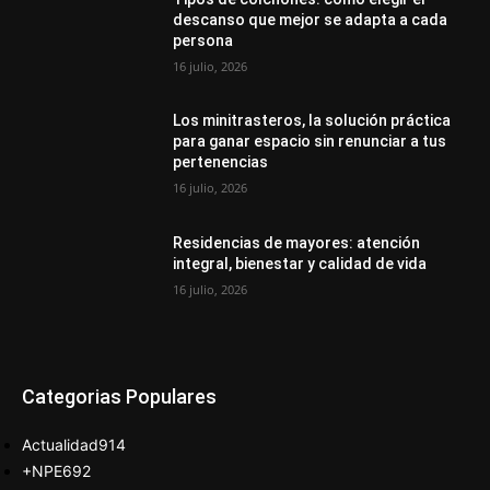
descanso que mejor se adapta a cada
persona
16 julio, 2026
Los minitrasteros, la solución práctica
para ganar espacio sin renunciar a tus
pertenencias
16 julio, 2026
Residencias de mayores: atención
integral, bienestar y calidad de vida
16 julio, 2026
Categorias Populares
Actualidad
914
+NPE
692