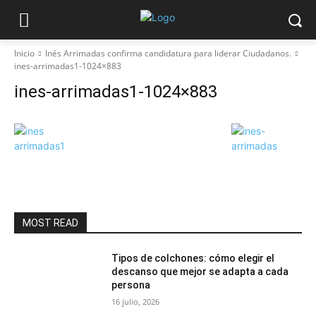
Inicio
Inés Arrimadas confirma candidatura para liderar Ciudadanos.
ines-arrimadas1-1024×883
ines-arrimadas1-1024×883
MOST READ
Tipos de colchones: cómo elegir el
descanso que mejor se adapta a cada
persona
16 julio, 2026