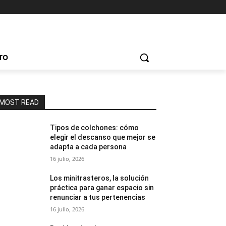
TO
MOST READ
Tipos de colchones: cómo
elegir el descanso que mejor se
adapta a cada persona
16 julio, 2026
Los minitrasteros, la solución
práctica para ganar espacio sin
renunciar a tus pertenencias
16 julio, 2026