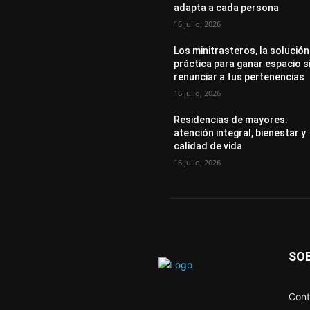
adapta a cada persona
16 julio, 2026
Los minitrasteros, la solución
práctica para ganar espacio s
renunciar a tus pertenencias
16 julio, 2026
Residencias de mayores:
atención integral, bienestar y
calidad de vida
16 julio, 2026
SO
Cont