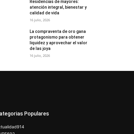
Residencias de mayores:
atención integral, bienestar y
calidad de vida
16 julio, 2026
La compraventa de oro gana
protagonismo para obtener
liquidez y aprovechar el valor
de las joya
16 julio, 2026
ategorias Populares
tualidad
914
NPE
692