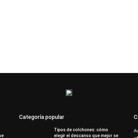
Categoría popular
C
Tipos de colchones: cómo
Ac
se
elegir el descanso que mejor se
+