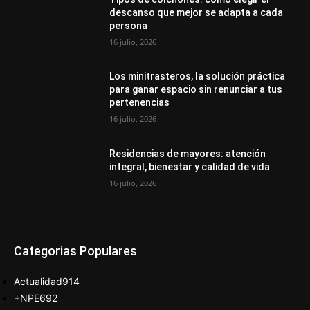
descanso que mejor se adapta a cada
persona
16 julio, 2026
Los minitrasteros, la solución práctica
para ganar espacio sin renunciar a tus
pertenencias
16 julio, 2026
Residencias de mayores: atención
integral, bienestar y calidad de vida
16 julio, 2026
Categorias Populares
Actualidad
914
+NPE
692