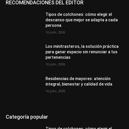
RECOMENDACIONES DEL EDITOR
Tipos de colchones: cómo elegir el
descanso que mejor se adapta a cada
persona
16 julio, 2026
Los minitrasteros, la solución práctica
para ganar espacio sin renunciar a tus
pertenencias
16 julio, 2026
Residencias de mayores: atención
integral, bienestar y calidad de vida
16 julio, 2026
Categoría popular
Tipos de colchones: cómo elegir el