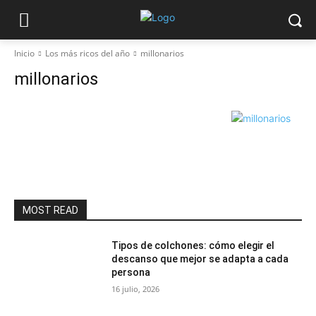
Inicio
Los más ricos del año
millonarios
millonarios
MOST READ
Tipos de colchones: cómo elegir el
descanso que mejor se adapta a cada
persona
16 julio, 2026