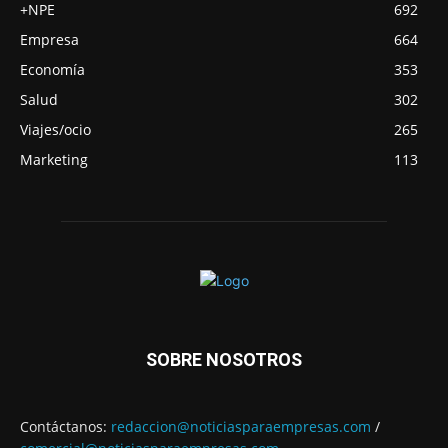
+NPE
692
Empresa
664
Economía
353
Salud
302
Viajes/ocio
265
Marketing
113
SOBRE NOSOTROS
Contáctanos:
redaccion@noticiasparaempresas.com
/