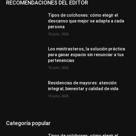
RECOMENDACIONES DEL EDITOR
Tipos de colchones: cómo elegir el
descanso que mejor se adapta a cada
persona
16 julio, 2026
Los minitrasteros, la solución práctica
para ganar espacio sin renunciar a tus
pertenencias
16 julio, 2026
Residencias de mayores: atención
integral, bienestar y calidad de vida
16 julio, 2026
Categoría popular
Tipos de colchones: cómo elegir el