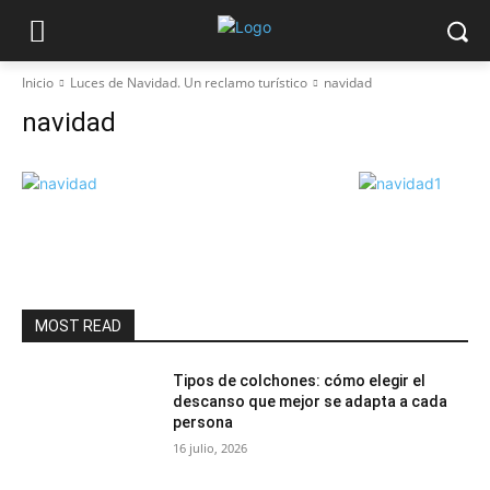
Inicio
Luces de Navidad. Un reclamo turístico
navidad
navidad
MOST READ
Tipos de colchones: cómo elegir el
descanso que mejor se adapta a cada
persona
16 julio, 2026