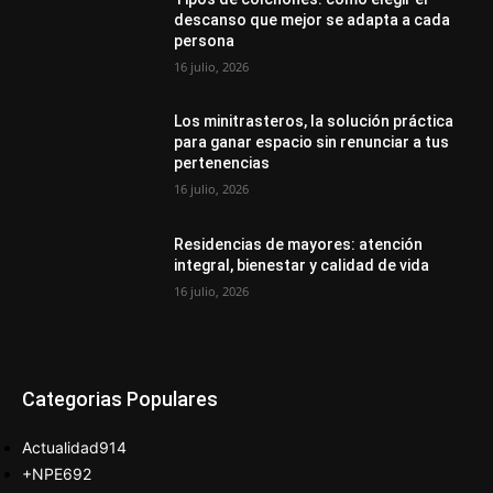
descanso que mejor se adapta a cada
persona
16 julio, 2026
Los minitrasteros, la solución práctica
para ganar espacio sin renunciar a tus
pertenencias
16 julio, 2026
Residencias de mayores: atención
integral, bienestar y calidad de vida
16 julio, 2026
Categorias Populares
Actualidad
914
+NPE
692