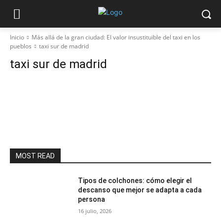
Inicio
Más allá de la gran ciudad: El valor insustituible del taxi en los
pueblos
taxi sur de madrid
taxi sur de madrid
MOST READ
Tipos de colchones: cómo elegir el
descanso que mejor se adapta a cada
persona
16 julio, 2026